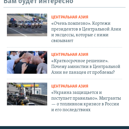
Вам будет интересно
ЦЕНТРАЛЬНАЯ АЗИЯ
«Очень помпезно». Кортежи
президентов в Центральной Азии
и эксцессы, которые с ними
связывают
ЦЕНТРАЛЬНАЯ АЗИЯ
«Краткосрочное решение».
Почему амнистии в Центральной
Азии не панацея от проблемы?
ЦЕНТРАЛЬНАЯ АЗИЯ
«Украина защищается и
поступает правильно». Мигранты
— о топливном кризисе в России
и его последствиях