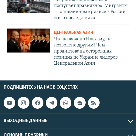
поступает правильно». Мигранты
— о топливном кризисе в России
и его последствиях
ЦЕНТРАЛЬНАЯ АЗИЯ
Что позволено Ильхаму, не
позволено другим? Чем
продиктована осторожная
позиция по Украине лидеров
Центральной Азии
ПОДПИШИТЕСЬ НА НАС В СОЦСЕТЯХ
ВЫХОДНЫЕ ДАННЫЕ
ОСНОВНЫЕ РУБРИКИ