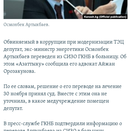
Осмонбек Артыкбаев.
Обвиняемый в коррупции при модернизации ТЭЦ
депутат, экс-министр энергетики Осмонбек
Артыкбаев переведен из СИЗО ГКНБ в больницу. Об
этом «Азаттыку» сообщила его адвокат Айжан
Орозакунова.
По ее словам, решение о его переводе на лечение
30 ноября принял суд. Вместе с этим она не
уточнила, в какое медучреждение помещен
депутат.
В пресс-службе ГКНБ подтвердили информацию о