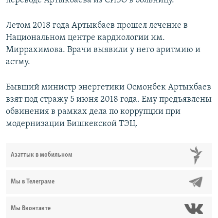
переводе Артыкбаева из СИЗО в больницу.
Летом 2018 года Артыкбаев прошел лечение в
Национальном центре кардиологии им.
Миррахимова. Врачи выявили у него аритмию и
астму.
Бывший министр энергетики Осмонбек Артыкбаев
взят под стражу 5 июня 2018 года. Ему предъявлены
обвинения в рамках дела по коррупции при
модернизации Бишкекской ТЭЦ.
Азаттык в мобильном
Мы в Телеграме
Мы Вконтакте