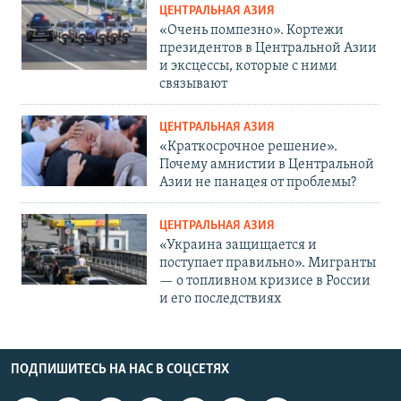
ЦЕНТРАЛЬНАЯ АЗИЯ
«Очень помпезно». Кортежи
президентов в Центральной Азии
и эксцессы, которые с ними
связывают
ЦЕНТРАЛЬНАЯ АЗИЯ
«Краткосрочное решение».
Почему амнистии в Центральной
Азии не панацея от проблемы?
ЦЕНТРАЛЬНАЯ АЗИЯ
«Украина защищается и
поступает правильно». Мигранты
— о топливном кризисе в России
и его последствиях
ПОДПИШИТЕСЬ НА НАС В СОЦСЕТЯХ