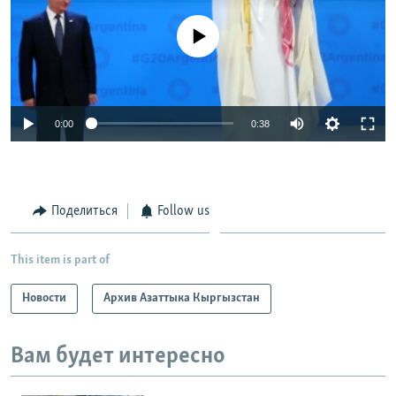
No media source currently available
0:00
0:38
Поделиться
Follow us
This item is part of
Новости
Архив Азаттыка Кыргызстан
Вам будет интересно