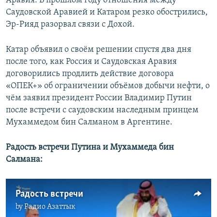
Аравия. В прошлом году отношения между
Саудовской Аравией и Катаром резко обострились,
Эр-Рияд разорвал связи с Дохой.
Катар объявил о своём решении спустя два дня
после того, как Россия и Саудовская Аравия
договорились продлить действие договора
«ОПЕК+» об ограничении объёмов добычи нефти, о
чём заявил президент России Владимир Путин
после встречи с саудовским наследным принцем
Мухаммедом бин Салманом в Аргентине.
Радость встречи Путина и Мухаммеда бин
Салмана:
Радость встречи
by
Радио Азаттык