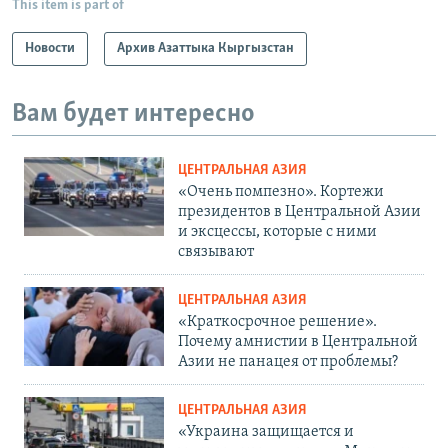
This item is part of
Новости
Архив Азаттыка Кыргызстан
Вам будет интересно
ЦЕНТРАЛЬНАЯ АЗИЯ
«Очень помпезно». Кортежи
президентов в Центральной Азии
и эксцессы, которые с ними
связывают
ЦЕНТРАЛЬНАЯ АЗИЯ
«Краткосрочное решение».
Почему амнистии в Центральной
Азии не панацея от проблемы?
ЦЕНТРАЛЬНАЯ АЗИЯ
«Украина защищается и