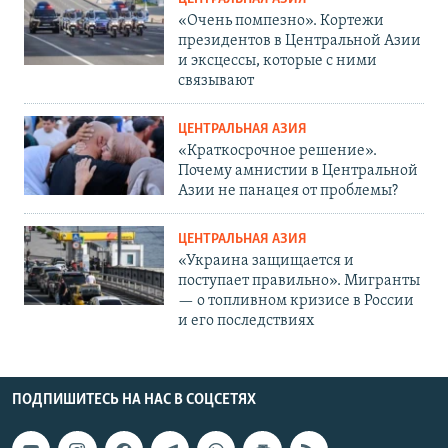
«Очень помпезно». Кортежи
президентов в Центральной Азии
и эксцессы, которые с ними
связывают
ЦЕНТРАЛЬНАЯ АЗИЯ
«Краткосрочное решение».
Почему амнистии в Центральной
Азии не панацея от проблемы?
ЦЕНТРАЛЬНАЯ АЗИЯ
«Украина защищается и
поступает правильно». Мигранты
— о топливном кризисе в России
и его последствиях
ПОДПИШИТЕСЬ НА НАС В СОЦСЕТЯХ