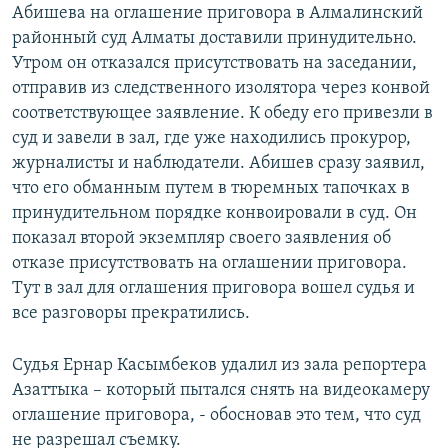
Абишева на оглашение приговора в Алмалинский
районный суд Алматы доставили принудительно.
Утром он отказался присутствовать на заседании,
отправив из следственного изолятора через конвой
соответствующее заявление. К обеду его привезли в
суд и завели в зал, где уже находились прокурор,
журналисты и наблюдатели. Абишев сразу заявил,
что его обманным путем в тюремных тапочках в
принудительном порядке конвоировали в суд. Он
показал второй экземпляр своего заявления об
отказе присутствовать на оглашении приговора.
Тут в зал для оглашения приговора вошел судья и
все разговоры прекратились.
Судья Ернар Касымбеков удалил из зала репортера
Азаттыка – который пытался снять на видеокамеру
оглашение приговора, - обосновав это тем, что суд
не разрешал съемку.