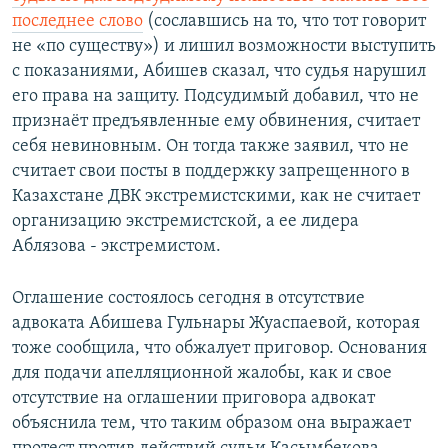
последнее слово
(сославшись на то, что тот говорит
не «по существу») и лишил возможности выступить
с показаниями, Абишев сказал, что судья нарушил
его права на защиту. Подсудимый добавил, что не
признаёт предъявленные ему обвинения, считает
себя невиновным. Он тогда также заявил, что не
считает свои посты в поддержку запрещенного в
Казахстане ДВК экстремистскими, как не считает
организацию экстремистской, а ее лидера
Аблязова - экстремистом.
Оглашение состоялось сегодня в отсутствие
адвоката Абишева Гульнары Жуаспаевой, которая
тоже сообщила, что обжалует приговор. Основания
для подачи апелляционной жалобы, как и свое
отсутствие на оглашении приговора адвокат
объяснила тем, что таким образом она выражает