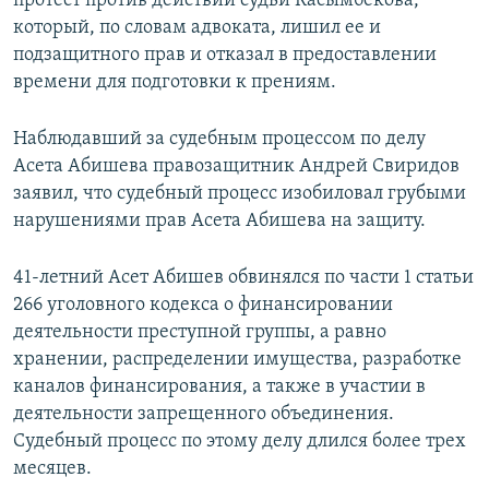
протест против действий судьи Касымбекова,
который, по словам адвоката, лишил ее и
подзащитного прав и отказал в предоставлении
времени для подготовки к прениям.
Наблюдавший за судебным процессом по делу
Асета Абишева правозащитник Андрей Свиридов
заявил, что судебный процесс изобиловал грубыми
нарушениями прав Асета Абишева на защиту.
41-летний Асет Абишев обвинялся по части 1 статьи
266 уголовного кодекса о финансировании
деятельности преступной группы, а равно
хранении, распределении имущества, разработке
каналов финансирования, а также в участии в
деятельности запрещенного объединения.
Судебный процесс по этому делу длился более трех
месяцев.