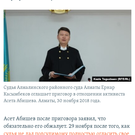
Судья Алмалинского районного суда Алматы Ернар
Касымбеков оглашает приговор в отношении активиста
Асета Абишева. Алматы, 30 ноября 2018 года.
Асет Абишев после приговора заявил, что
обязательно его обжалует. 29 ноября после того, как
судья не дал подсудимому полностью огласить свое