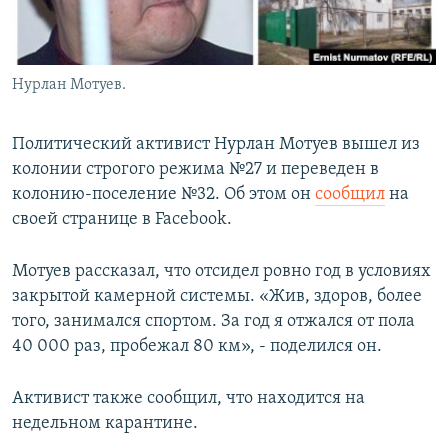
Нурлан Мотуев.
Политический активист Нурлан Мотуев вышел из
колонии строгого режима №27 и переведен в
колонию-поселение №32. Об этом он
сообщил
на
своей странице в Facebook.
Мотуев рассказал, что отсидел ровно год в условиях
закрытой камерной системы. «Жив, здоров, более
того, занимался спортом. За год я отжался от пола
40 000 раз, пробежал 80 км», - поделился он.
Активист также сообщил, что находится на
недельном карантине.