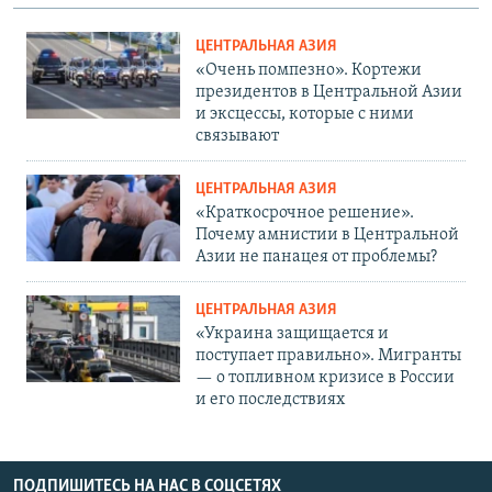
ЦЕНТРАЛЬНАЯ АЗИЯ
«Очень помпезно». Кортежи
президентов в Центральной Азии
и эксцессы, которые с ними
связывают
ЦЕНТРАЛЬНАЯ АЗИЯ
«Краткосрочное решение».
Почему амнистии в Центральной
Азии не панацея от проблемы?
ЦЕНТРАЛЬНАЯ АЗИЯ
«Украина защищается и
поступает правильно». Мигранты
— о топливном кризисе в России
и его последствиях
ПОДПИШИТЕСЬ НА НАС В СОЦСЕТЯХ