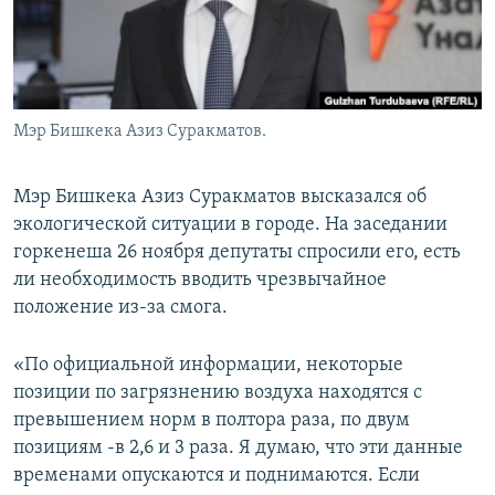
Мэр Бишкека Азиз Суракматов.
Мэр Бишкека Азиз Суракматов высказался об
экологической ситуации в городе. На заседании
горкенеша 26 ноября депутаты спросили его, есть
ли необходимость вводить чрезвычайное
положение из-за смога.
«По официальной информации, некоторые
позиции по загрязнению воздуха находятся с
превышением норм в полтора раза, по двум
позициям -в 2,6 и 3 раза. Я думаю, что эти данные
временами опускаются и поднимаются. Если