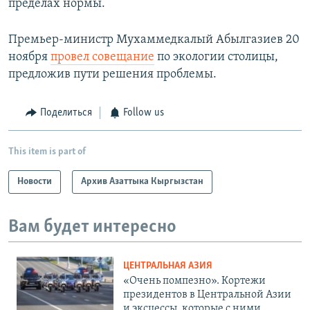
пределах нормы.
Премьер-министр Мухаммедкалый Абылгазиев 20
ноября
провел совещание
по экологии столицы,
предложив пути решения проблемы.
Поделиться
Follow us
This item is part of
Новости
Архив Азаттыка Кыргызстан
Вам будет интересно
ЦЕНТРАЛЬНАЯ АЗИЯ
«Очень помпезно». Кортежи
президентов в Центральной Азии
и эксцессы, которые с ними