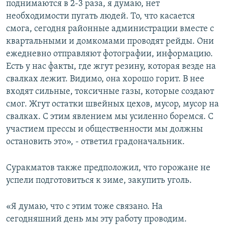
поднимаются в 2-3 раза, я думаю, нет
необходимости пугать людей. То, что касается
смога, сегодня районные администрации вместе с
квартальными и домкомами проводят рейды. Они
ежедневно отправляют фотографии, информацию.
Есть у нас факты, где жгут резину, которая везде на
свалках лежит. Видимо, она хорошо горит. В нее
входят сильные, токсичные газы, которые создают
смог. Жгут остатки швейных цехов, мусор, мусор на
свалках. С этим явлением мы усиленно боремся. С
участием прессы и общественности мы должны
остановить это», - ответил градоначальник.
Суракматов также предположил, что горожане не
успели подготовиться к зиме, закупить уголь.
«Я думаю, что с этим тоже связано. На
сегодняшний день мы эту работу проводим.