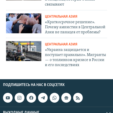
связывают
ЦЕНТРАЛЬНАЯ АЗИЯ
«Краткосрочное решение».
Почему амнистии в Центральной
Азии не панацея от проблемы?
ЦЕНТРАЛЬНАЯ АЗИЯ
«Украина защищается и
поступает правильно». Мигранты
— о топливном кризисе в России
и его последствиях
ПОДПИШИТЕСЬ НА НАС В СОЦСЕТЯХ
ВЫХОДНЫЕ ДАННЫЕ