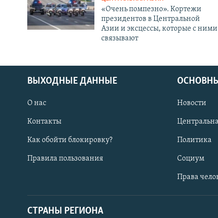
«Очень помпезно». Кортежи
президентов в Центральной
Азии и эксцессы, которые с ними
связывают
ВЫХОДНЫЕ ДАННЫЕ
ОСНОВНЫ
О нас
Новости
Контакты
Центральна
Как обойти блокировку?
Политика
Правила пользования
Социум
Права чело
СТРАНЫ РЕГИОНА