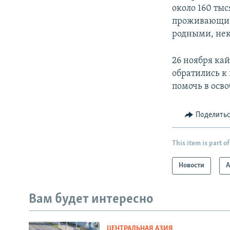
около 160 ты
проживающие 
родными, нек
26 ноября ка
обратились к
помочь в осв
Поделить
This item is part of
Новости
А
Вам будет интересно
ЦЕНТРАЛЬНАЯ АЗИЯ