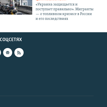
«Украина защищается и
поступает правильно». Мигранты
— о топливном кризисе в России
и его последствиях
 СОЦСЕТЯХ