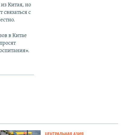
из Китая, но
 связаться с
естно.
ов в Китае
просят
оспитания».
ЦЕНТРАЛЬНАЯ АЗИЯ