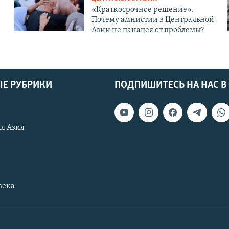
«Краткосрочное решение».
Почему амнистии в Центральной
Азии не панацея от проблемы?
Е РУБРИКИ
ПОДПИШИТЕСЬ НА НАС В
я Азия
века