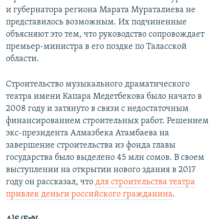
и губернатора региона Марата Мураталиева не
представилось возможным. Их подчиненные
объясняют это тем, что руководство сопровождает
премьер-министра в его поздке по Таласской
области.
Строительство музыкального драматического
театра имени Капара Медетбекова было начато в
2008 году и затянуто в связи с недостаточным
финансированием строительных работ. Решением
экс-президента Алмазбека Атамбаева на
завершение строительства из фонда главы
государства было выделено 45 млн сомов. В своем
выступлении на открытии нового здания в 2017
году он рассказал, что
для строительства театра
привлек деньги российского гражданина
.