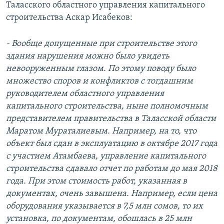
Таласского областного управления капитального
строительства Аскар Исабеков:
- Вообще допущенные при строительстве этого
здания нарушения можно было увидеть
невооруженным глазом. По этому поводу было
множество споров и конфликтов с тогдашним
руководителем областного управления
капитального строительства, ныне полномочным
представителем правительства в Таласской области
Маратом Мураталиевым. Например, на то, что
объект был сдан в эксплуатацию в октябре 2017 года
с участием Атамбаева, управление капитального
строительства сдавало отчет по работам до мая 2018
года. При этом стоимость работ, указанная в
документах, очень завышена. Например, если цена
оборудования указывается в 7,5 млн сомов, то их
установка, по документам, обошлась в 25 млн