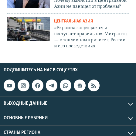
Почему амнистии в Центральной
Азии не панацея от проблемы?
ЦЕНТРАЛЬНАЯ АЗИЯ
«Украина защищается и
поступает правильно». Мигранты
— о топливном кризисе в России
и его последствиях
ПОДПИШИТЕСЬ НА НАС В СОЦСЕТЯХ
ВЫХОДНЫЕ ДАННЫЕ
ОСНОВНЫЕ РУБРИКИ
СТРАНЫ РЕГИОНА