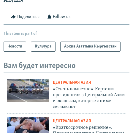
AlS
/
ErN
Поделиться
Follow us
This item is part of
Новости
Культура
Архив Азаттыка Кыргызстан
Вам будет интересно
ЦЕНТРАЛЬНАЯ АЗИЯ
«Очень помпезно». Кортежи
президентов в Центральной Азии
и эксцессы, которые с ними
связывают
ЦЕНТРАЛЬНАЯ АЗИЯ
«Краткосрочное решение».