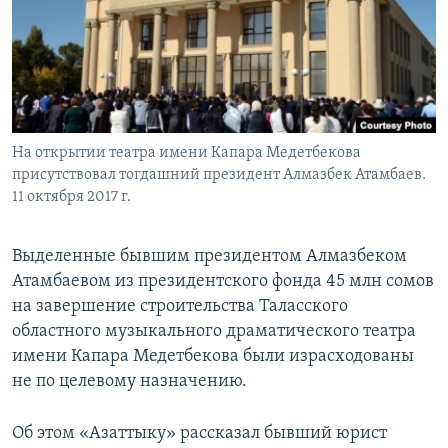
На открытии театра имени Капара Медетбекова
присутствовал тогдашний президент Алмазбек Атамбаев.
11 октября 2017 г.
Выделенные бывшим президентом Алмазбеком
Атамбаевом из президентского фонда 45 млн сомов
на завершение строительства Таласского
областного музыкального драматического театра
имени Капара Медетбекова были израсходованы
не по целевому назначению.
Об этом «Азаттыку» рассказал бывший юрист