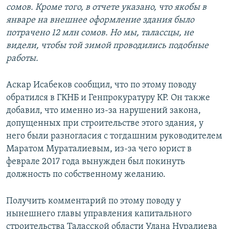
сомов. Кроме того, в отчете указано, что якобы в
январе на внешнее оформление здания было
потрачено 12 млн сомов. Но мы, талассцы, не
видели, чтобы той зимой проводились подобные
работы.
Аскар Исабеков сообщил, что по этому поводу
обратился в ГКНБ и Генпрокуратуру КР. Он также
добавил, что именно из-за нарушений закона,
допущенных при строительстве этого здания, у
него были разногласия с тогдашним руководителем
Маратом Мураталиевым, из-за чего юрист в
феврале 2017 года вынужден был покинуть
должность по собственному желанию.
Получить комментарий по этому поводу у
нынешнего главы управления капитального
строительства Таласской области Улана Нуралиева