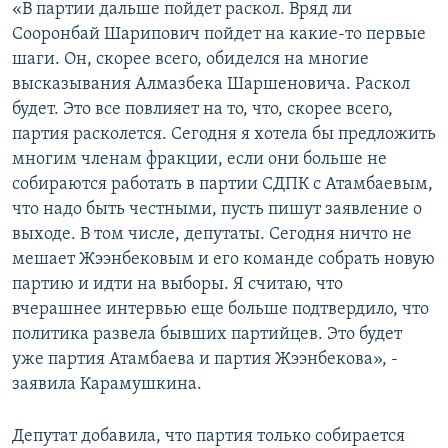
«В партии дальше пойдет раскол. Вряд ли
Сооронбай Шарипович пойдет на какие-то первые
шаги. Он, скорее всего, обиделся на многие
высказывания Алмазбека Шаршеновича. Раскол
будет. Это все повлияет на то, что, скорее всего,
партия расколется. Сегодня я хотела бы предложить
многим членам фракции, если они больше не
собираются работать в партии СДПК с Атамбаевым,
что надо быть честными, пусть пишут заявление о
выходе. В том числе, депутаты. Сегодня ничто не
мешает Жээнбековым и его команде собрать новую
партию и идти на выборы. Я считаю, что
вчерашнее интервью еще больше подтвердило, что
политика развела бывших партийцев. Это будет
уже партия Атамбаева и партия Жээнбекова», -
заявила Карамушкина.
Депутат добавила, что партия только собирается