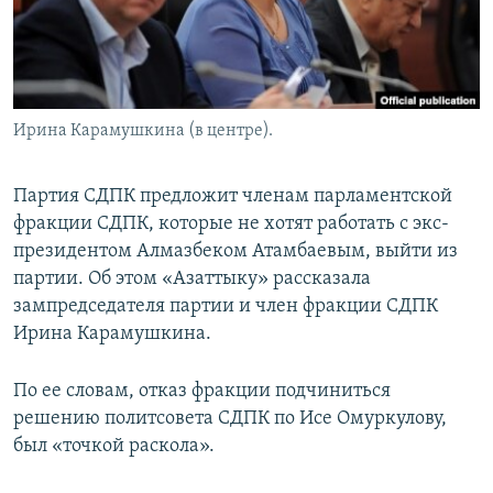
Ирина Карамушкина (в центре).
Партия СДПК предложит членам парламентской
фракции СДПК, которые не хотят работать с экс-
президентом Алмазбеком Атамбаевым, выйти из
партии. Об этом «Азаттыку» рассказала
зампредседателя партии и член фракции СДПК
Ирина Карамушкина.
По ее словам, отказ фракции подчиниться
решению политсовета СДПК по Исе Омуркулову,
был «точкой раскола».