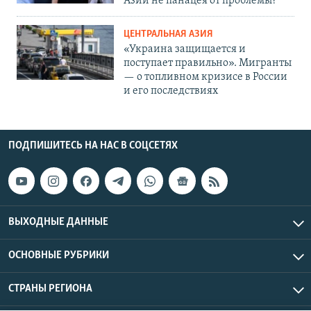
Азии не панацея от проблемы?
ЦЕНТРАЛЬНАЯ АЗИЯ
«Украина защищается и
поступает правильно». Мигранты
— о топливном кризисе в России
и его последствиях
ПОДПИШИТЕСЬ НА НАС В СОЦСЕТЯХ
ВЫХОДНЫЕ ДАННЫЕ
ОСНОВНЫЕ РУБРИКИ
СТРАНЫ РЕГИОНА