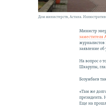
Дом министерств, Астана. Иллюстратив
Министр энер
заместителя
журналистов п
заявление об
На вопрос о т
Шкарупы, гла
Бозумбаев та
«Там же долг
президента. 
Еще на прошл