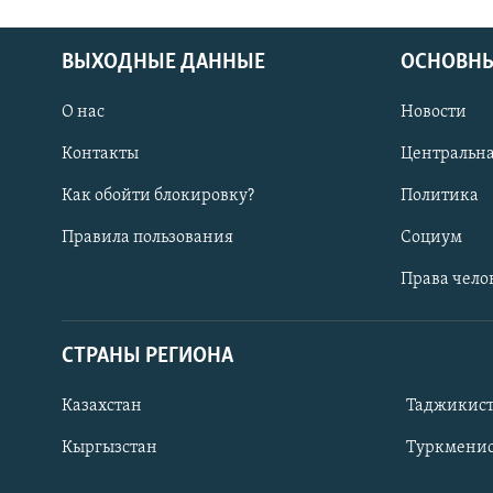
ВЫХОДНЫЕ ДАННЫЕ
ОСНОВНЫ
О нас
Новости
Контакты
Центральна
Как обойти блокировку?
Политика
Правила пользования
Социум
Права чело
СТРАНЫ РЕГИОНА
ПОДПИШИТЕСЬ НА НАС В СОЦСЕТЯХ
Казахстан
Таджикис
Кыргызстан
Туркменис
Все сайты РСЕ/РС