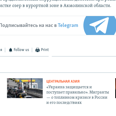
истке озер в курортной зоне в Акмолинской области.
Подписывайтесь на нас в
Telegram
ся
Follow us
Print
ЦЕНТРАЛЬНАЯ АЗИЯ
«Украина защищается и
поступает правильно». Мигранты
— о топливном кризисе в России
и его последствиях