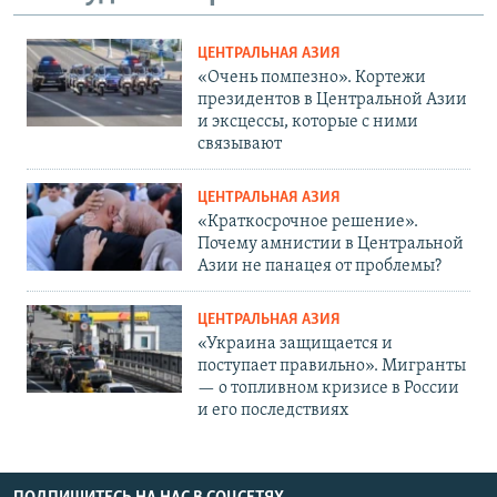
ЦЕНТРАЛЬНАЯ АЗИЯ
«Очень помпезно». Кортежи
президентов в Центральной Азии
и эксцессы, которые с ними
связывают
ЦЕНТРАЛЬНАЯ АЗИЯ
«Краткосрочное решение».
Почему амнистии в Центральной
Азии не панацея от проблемы?
ЦЕНТРАЛЬНАЯ АЗИЯ
«Украина защищается и
поступает правильно». Мигранты
— о топливном кризисе в России
и его последствиях