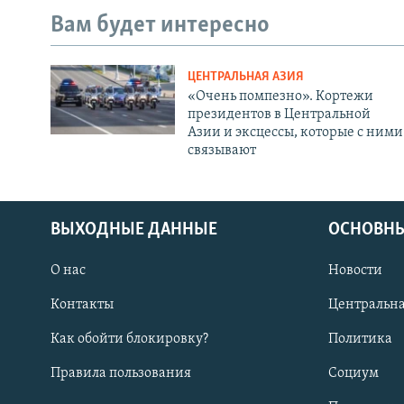
Вам будет интересно
ЦЕНТРАЛЬНАЯ АЗИЯ
«Очень помпезно». Кортежи
президентов в Центральной
Азии и эксцессы, которые с ними
связывают
ВЫХОДНЫЕ ДАННЫЕ
ОСНОВНЫ
О нас
Новости
Контакты
Центральна
Как обойти блокировку?
Политика
Правила пользования
Социум