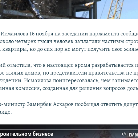
 Исмаилова 16 ноября на заседании парламента сообщи
около четырех тысяч человек заплатили частным стр
квартиры, но до сих пор не могут получить свое жиль
й отметила, что в настоящее время разрабатывается п
тве жилых домов, но представители правительства не
суждении. Исмаилова поинтересовалась, чем занимает
нная комиссия, созданная для решения вопросов дол
-министр Замирбек Аскаров пообещал ответить депут
виде.
троительном бизнесе
EMB