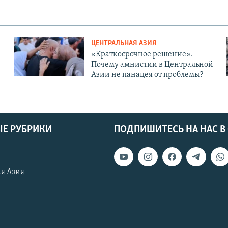
ЦЕНТРАЛЬНАЯ АЗИЯ
«Краткосрочное решение».
Почему амнистии в Центральной
Азии не панацея от проблемы?
Е РУБРИКИ
ПОДПИШИТЕСЬ НА НАС В
я Азия