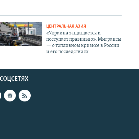
ЦЕНТРАЛЬНАЯ АЗИЯ
«Украина защищается и
поступает правильно». Мигранты
— о топливном кризисе в России
и его последствиях
 СОЦСЕТЯХ