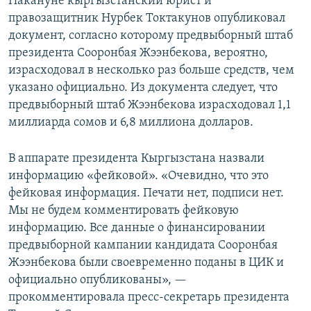
Накануне кыргызстанский юрист и
правозащитник Нурбек Токтакунов опубликовал
документ, согласно которому предвыборный штаб
президента Сооронбая Жээнбекова, вероятно,
израсходовал в несколько раз больше средств, чем
указано официально. Из документа следует, что
предвыборный штаб Жээнбекова израсходовал 1,1
миллиарда сомов и 6,8 миллиона долларов.
В аппарате президента Кыргызстана назвали
информацию «фейковой». «Очевидно, что это
фейковая информация. Печати нет, подписи нет.
Мы не будем комментировать фейковую
информацию. Все данные о финансировании
предвыборной кампании кандидата Сооронбая
Жээнбекова были своевременно поданы в ЦИК и
официально опубликованы», —
прокомментировала пресс-секретарь президента