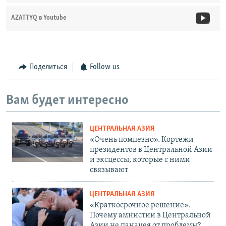
AZATTYQ в Youtube
Поделиться
Follow us
Вам будет интересно
ЦЕНТРАЛЬНАЯ АЗИЯ
«Очень помпезно». Кортежи
президентов в Центральной Азии
и эксцессы, которые с ними
связывают
ЦЕНТРАЛЬНАЯ АЗИЯ
«Краткосрочное решение».
Почему амнистии в Центральной
Азии не панацея от проблемы?