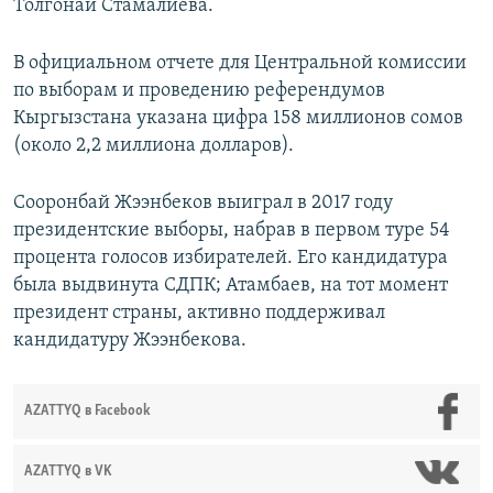
Толгонай Стамалиева.
В официальном отчете для Центральной комиссии
по выборам и проведению референдумов
Кыргызстана указана цифра 158 миллионов сомов
(около 2,2 миллиона долларов).
Сооронбай Жээнбеков выиграл в 2017 году
президентские выборы, набрав в первом туре 54
процента голосов избирателей. Его кандидатура
была выдвинута СДПК; Атамбаев, на тот момент
президент страны, активно поддерживал
кандидатуру Жээнбекова.
AZATTYQ в Facebook
AZATTYQ в VK