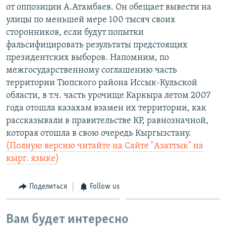
от оппозиции А.Атамбаев. Он обещает вывести на
улицы по меньшей мере 100 тысяч своих
сторонников, если будут попытки
фальсифицировать результаты предстоящих
президентских выборов. Напомним, по
межгосударственному соглашению часть
территории Тюпского района Иссык-Кульской
области, в т.ч. часть урочище Каркыра летом 2007
года отошла казахам взамен их территории, как
рассказывали в правительстве КР, равнозначной,
которая отошла в свою очередь Кыргызстану.
(Полную версию читайте на Сайте "Азаттык" на
кырг. языке)
Поделиться
Follow us
Вам будет интересно