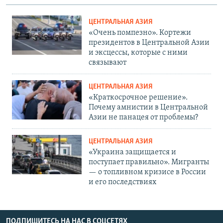
ЦЕНТРАЛЬНАЯ АЗИЯ
«Очень помпезно». Кортежи
президентов в Центральной Азии
и эксцессы, которые с ними
связывают
ЦЕНТРАЛЬНАЯ АЗИЯ
«Краткосрочное решение».
Почему амнистии в Центральной
Азии не панацея от проблемы?
ЦЕНТРАЛЬНАЯ АЗИЯ
«Украина защищается и
поступает правильно». Мигранты
— о топливном кризисе в России
и его последствиях
ПОДПИШИТЕСЬ НА НАС В СОЦСЕТЯХ