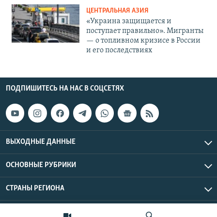
ЦЕНТРАЛЬНАЯ АЗИЯ
«Украина защищается и
поступает правильно». Мигранты
— о топливном кризисе в России
и его последствиях
ПОДПИШИТЕСЬ НА НАС В СОЦСЕТЯХ
ВЫХОДНЫЕ ДАННЫЕ
ОСНОВНЫЕ РУБРИКИ
СТРАНЫ РЕГИОНА
Азаттык Азия © 2026 RFE/RL, Inc. | Все права защищены.