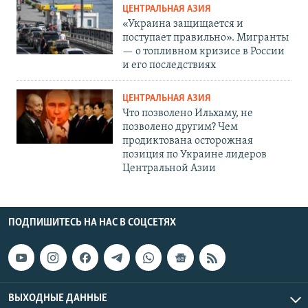
ЦЕНТРАЛЬНАЯ АЗИЯ
«Украина защищается и
поступает правильно». Мигранты
— о топливном кризисе в России
и его последствиях
ЦЕНТРАЛЬНАЯ АЗИЯ
Что позволено Ильхаму, не
позволено другим? Чем
продиктована осторожная
позиция по Украине лидеров
Центральной Азии
ПОДПИШИТЕСЬ НА НАС В СОЦСЕТЯХ
ВЫХОДНЫЕ ДАННЫЕ