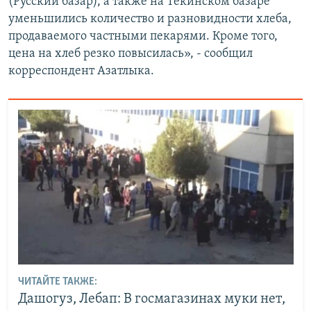
(Русский базар), а также на Текинском базаре
уменьшились количество и разновидности хлеба,
продаваемого частными пекарями. Кроме того,
цена на хлеб резко повысилась», - сообщил
корреспондент Азатлыка.
ЧИТАЙТЕ ТАКЖЕ:
Дашогуз, Лебап: В госмагазинах муки нет,