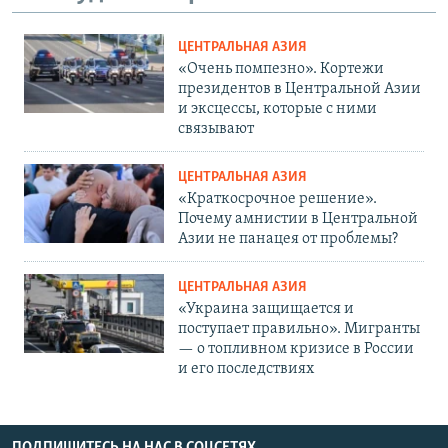
ЦЕНТРАЛЬНАЯ АЗИЯ
«Очень помпезно». Кортежи
президентов в Центральной Азии
и эксцессы, которые с ними
связывают
ЦЕНТРАЛЬНАЯ АЗИЯ
«Краткосрочное решение».
Почему амнистии в Центральной
Азии не панацея от проблемы?
ЦЕНТРАЛЬНАЯ АЗИЯ
«Украина защищается и
поступает правильно». Мигранты
— о топливном кризисе в России
и его последствиях