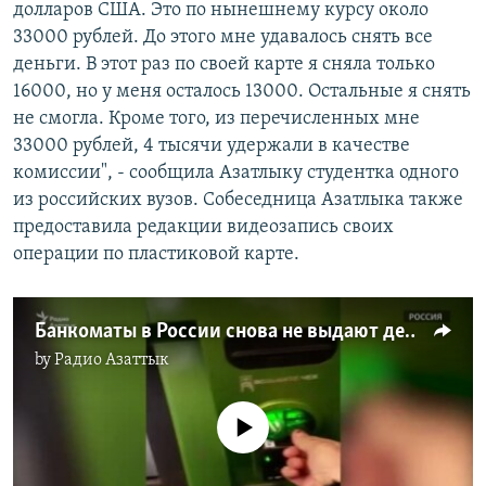
долларов США. Это по нынешнему курсу около
33000 рублей. До этого мне удавалось снять все
деньги. В этот раз по своей карте я сняла только
16000, но у меня осталось 13000. Остальные я снять
не смогла. Кроме того, из перечисленных мне
33000 рублей, 4 тысячи удержали в качестве
комиссии", - сообщила Азатлыку студентка одного
из российских вузов. Собеседница Азатлыка также
предоставила редакции видеозапись своих
операции по пластиковой карте.
Банкоматы в России снова не выдают деньги по туркменским банковским картам
by
Радио Азаттык
No media source currently available