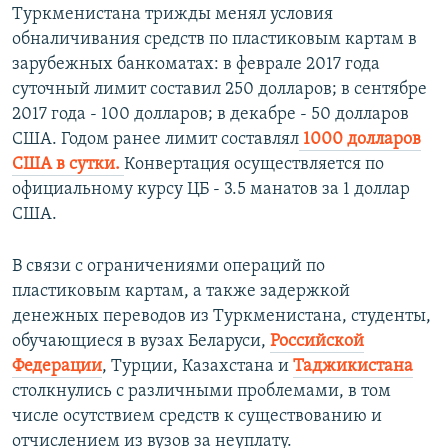
Туркменистана трижды менял условия
обналичивания средств по пластиковым картам в
зарубежных банкоматах: в феврале 2017 года
суточный лимит составил 250 долларов; в сентябре
2017 года - 100 долларов; в декабре - 50 долларов
США.
Годом ранее лимит составлял
1000 долларов
США в сутки.
Конвертация осуществляется по
официальному курсу ЦБ - 3.5 манатов за 1 доллар
США.​
В связи с ограничениями операций по
пластиковым картам, а также задержкой
денежных переводов из Туркменистана, студенты,
обучающиеся в вузах Беларуси,
Российской
Федерации
, Турции, Казахстана и
Таджикистана
столкнулись с различными проблемами, в том
числе осутствием средств к существованию и
отчислением из вузов за неуплату.