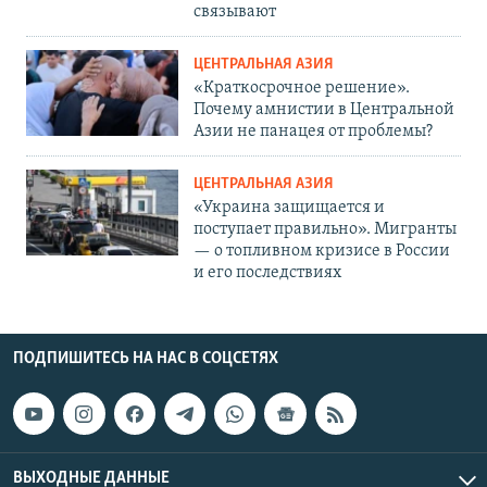
связывают
ЦЕНТРАЛЬНАЯ АЗИЯ
«Краткосрочное решение».
Почему амнистии в Центральной
Азии не панацея от проблемы?
ЦЕНТРАЛЬНАЯ АЗИЯ
«Украина защищается и
поступает правильно». Мигранты
— о топливном кризисе в России
и его последствиях
ПОДПИШИТЕСЬ НА НАС В СОЦСЕТЯХ
ВЫХОДНЫЕ ДАННЫЕ