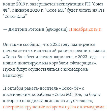
конце 2019 г. завершается эксплуатация РН "Союз
ФГ", с января 2020 г. "Союз МС" будет летать на РН
"Союз-2.1.а"
— Дмитрий Рогозин (@Rogozin)
11 ноября 2018 г.
Он также сообщил, что 2022 году планируется
начало летных испытаний ракеты среднего класса
«Союз-5» в беспилотном варианте, с 2023 года — с
новым пилотируемым кораблем «Федерация».
Пуски будут осуществляться с космодрома
Байконур.
11 октября ракета-носитель «Союз-ФГ» с
космическим кораблем «Союз МС-10», на борту
которого находился экипаж из двух человек,
потерпела крушение во время пуска с космодрома