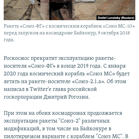
Ракета «Союз-ФГ» с космическим кораблем «Союз МС-10»
перед запуском на космодроме Байконур, 9 октября 2018
года.
Роскосмос прекратит эксплуатацию ракеты-
носителя «Союз-ФГ» в конце 2019 года. С января
2020 года космический корабль «Союз МС» будет
летать на ракете-носителе «Союз-2.1.а». Об этом
написал в Twitter'e глава российской
госкорпорации Дмитрий Рогозин.
При этом на обоих космодромах продолжается
эксплуатация ракеты "Союз-2" различных
модификаций, в том числе на Байконуре в
пилотируемом варианте с кораблем "Союз МС". В