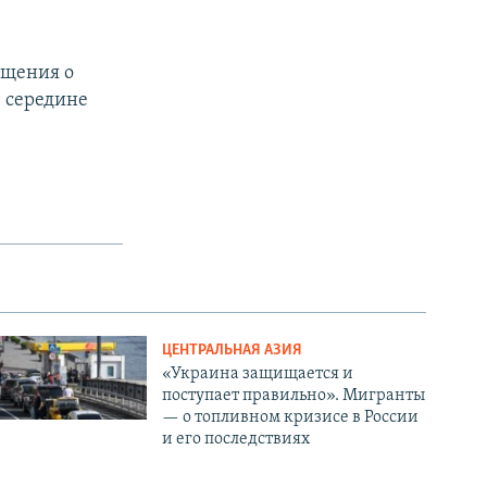
бщения о
в середине
ЦЕНТРАЛЬНАЯ АЗИЯ
«Украина защищается и
поступает правильно». Мигранты
— о топливном кризисе в России
и его последствиях