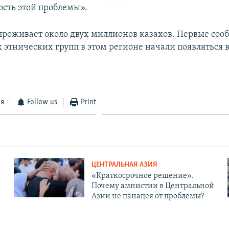
ость этой проблемы».
проживает около двух миллионов казахов. Первые соо
 этнических групп в этом регионе начали появляться 
ся
Follow us
Print
ЦЕНТРАЛЬНАЯ АЗИЯ
«Краткосрочное решение».
Почему амнистии в Центральной
Азии не панацея от проблемы?