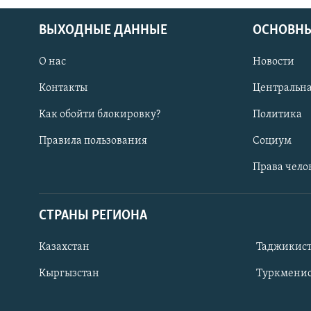
ВЫХОДНЫЕ ДАННЫЕ
ОСНОВНЫ
О нас
Новости
Контакты
Центральна
Как обойти блокировку?
Политика
Правила пользования
Социум
Права чело
СТРАНЫ РЕГИОНА
ПОДПИШИТЕСЬ НА НАС В СОЦСЕТЯХ
Казахстан
Таджикис
Кыргызстан
Туркменис
Все сайты РСЕ/РС