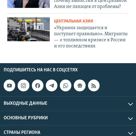
Почему амнистии в Центральной
Азии не панацея от проблемы?
ЦЕНТРАЛЬНАЯ АЗИЯ
«Украина защищается и
поступает правильно». Мигранты
— о топливном кризисе в России
и его последствиях
ПОДПИШИТЕСЬ НА НАС В СОЦСЕТЯХ
ВЫХОДНЫЕ ДАННЫЕ
ОСНОВНЫЕ РУБРИКИ
СТРАНЫ РЕГИОНА