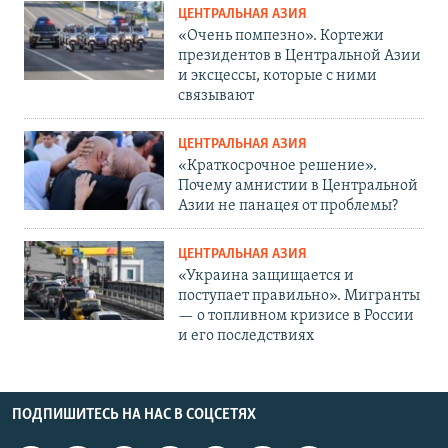
ЦЕНТРАЛЬНАЯ АЗИЯ
«Очень помпезно». Кортежи
президентов в Центральной Азии
и эксцессы, которые с ними
связывают
ЦЕНТРАЛЬНАЯ АЗИЯ
«Краткосрочное решение».
Почему амнистии в Центральной
Азии не панацея от проблемы?
ЦЕНТРАЛЬНАЯ АЗИЯ
«Украина защищается и
поступает правильно». Мигранты
— о топливном кризисе в России
и его последствиях
ПОДПИШИТЕСЬ НА НАС В СОЦСЕТЯХ