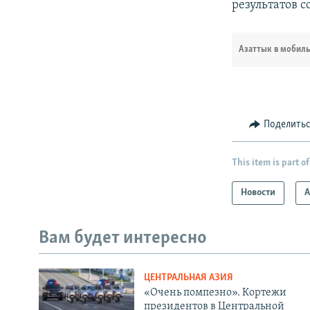
результатов 
Азаттык в мобил
Поделить
This item is part of
Новости
А
Вам будет интересно
ЦЕНТРАЛЬНАЯ АЗИЯ
«Очень помпезно». Кортежи
президентов в Центральной