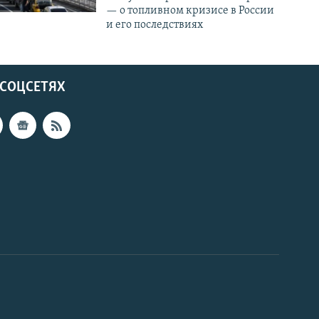
— о топливном кризисе в России
и его последствиях
 СОЦСЕТЯХ