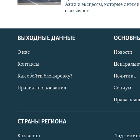
Азии и эксцессы, которые с ними
связывают
ВЫХОДНЫЕ ДАННЫЕ
ОСНОВНЫ
О нас
Новости
Контакты
Центральна
Как обойти блокировку?
Политика
Правила пользования
Социум
Права чело
СТРАНЫ РЕГИОНА
ПОДПИШИТЕСЬ НА НАС В СОЦСЕТЯХ
Казахстан
Таджикис