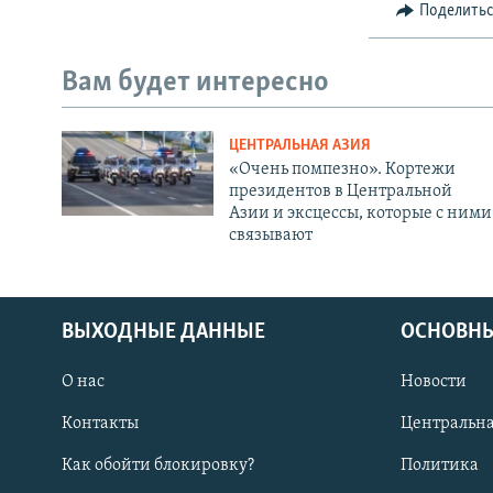
Поделить
Вам будет интересно
ЦЕНТРАЛЬНАЯ АЗИЯ
«Очень помпезно». Кортежи
президентов в Центральной
Азии и эксцессы, которые с ними
связывают
ВЫХОДНЫЕ ДАННЫЕ
ОСНОВНЫ
О нас
Новости
Контакты
Центральна
Как обойти блокировку?
Политика