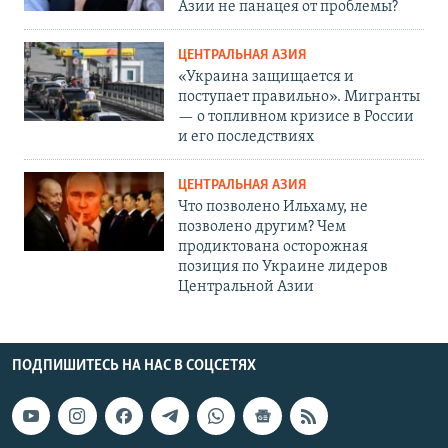
Азии не панацея от проблемы?
ЦЕНТРАЛЬНАЯ АЗИЯ
«Украина защищается и
поступает правильно». Мигранты
— о топливном кризисе в России
и его последствиях
ЦЕНТРАЛЬНАЯ АЗИЯ
Что позволено Ильхаму, не
позволено другим? Чем
продиктована осторожная
позиция по Украине лидеров
Центральной Азии
ПОДПИШИТЕСЬ НА НАС В СОЦСЕТЯХ