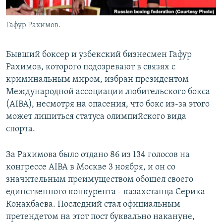
Гафур Рахимов.
Бывший боксер и узбекский бизнесмен Гафур
Рахимов, которого подозревают в связях с
криминальным миром, избран президентом
Международной ассоциации любительского бокса
(AIBA), несмотря на опасения, что бокс из-за этого
может лишиться статуса олимпийского вида
спорта.
За Рахимова было отдано 86 из 134 голосов на
конгрессе AIBA в Москве 3 ноября, и он со
значительным преимуществом обошел своего
единственного конкурента - казахстанца Серика
Конакбаева. Последний стал официальным
претендетом на этот пост буквально накануне,