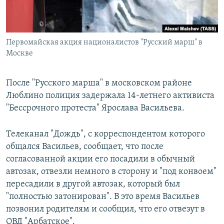
Первомайская акция националистов "Русский марш" в
Москве
После "Русского марша" в московском районе
Люблино полиция задержала 14-летнего активиста
"Бессрочного протеста" Ярослава Васильева.
Телеканал "Дождь", с корреспондентом которого
общался Васильев, сообщает, что после
согласованной акции его посадили в обычный
автозак, отвезли немного в сторону и "под конвоем"
пересадили в другой автозак, который был
"полностью затонирован". В это время Васильев
позвонил родителям и сообщил, что его отвезут в
ОВД "Арбатское".