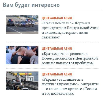
Вам будет интересно
ЦЕНТРАЛЬНАЯ АЗИЯ
«Очень помпезно». Кортежи
президентов в Центральной Азии
и эксцессы, которые с ними
связывают
ЦЕНТРАЛЬНАЯ АЗИЯ
«Краткосрочное решение».
Почему амнистии в Центральной
Азии не панацея от проблемы?
ЦЕНТРАЛЬНАЯ АЗИЯ
«Украина защищается и
поступает правильно». Мигранты
— о топливном кризисе в России
и его последствиях