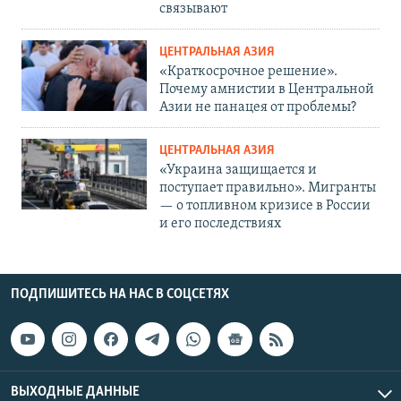
связывают
ЦЕНТРАЛЬНАЯ АЗИЯ
«Краткосрочное решение».
Почему амнистии в Центральной
Азии не панацея от проблемы?
ЦЕНТРАЛЬНАЯ АЗИЯ
«Украина защищается и
поступает правильно». Мигранты
— о топливном кризисе в России
и его последствиях
ПОДПИШИТЕСЬ НА НАС В СОЦСЕТЯХ
ВЫХОДНЫЕ ДАННЫЕ