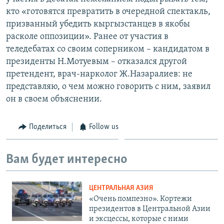
кто «готовятся превратить в очередной спектакль,
призванный убедить кыргызстанцев в якобы
расколе оппозиции». Ранее от участия в
теледебатах со своим соперником – кандидатом в
президенты Н.Мотуевым – отказался другой
претендент, врач-нарколог Ж.Назаралиев: не
представляю, о чем можно говорить с ним, заявил
он в своем объяснении.
Поделиться
Follow us
Вам будет интересно
ЦЕНТРАЛЬНАЯ АЗИЯ
«Очень помпезно». Кортежи
президентов в Центральной Азии
и эксцессы, которые с ними