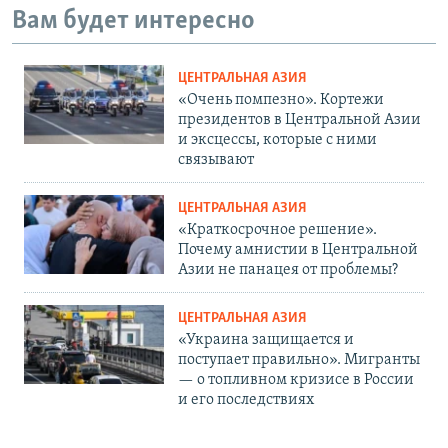
Вам будет интересно
ЦЕНТРАЛЬНАЯ АЗИЯ
«Очень помпезно». Кортежи
президентов в Центральной Азии
и эксцессы, которые с ними
связывают
ЦЕНТРАЛЬНАЯ АЗИЯ
«Краткосрочное решение».
Почему амнистии в Центральной
Азии не панацея от проблемы?
ЦЕНТРАЛЬНАЯ АЗИЯ
«Украина защищается и
поступает правильно». Мигранты
— о топливном кризисе в России
и его последствиях