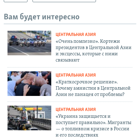
Вам будет интересно
ЦЕНТРАЛЬНАЯ АЗИЯ
«Очень помпезно». Кортежи
президентов в Центральной Азии
и эксцессы, которые с ними
связывают
ЦЕНТРАЛЬНАЯ АЗИЯ
«Краткосрочное решение».
Почему амнистии в Центральной
Азии не панацея от проблемы?
ЦЕНТРАЛЬНАЯ АЗИЯ
«Украина защищается и
поступает правильно». Мигранты
— о топливном кризисе в России
и его последствиях