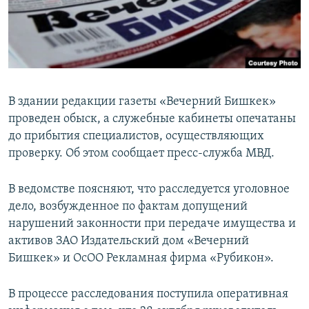
В здании редакции газеты «Вечерний Бишкек»
проведен обыск, а служебные кабинеты опечатаны
до прибытия специалистов, осуществляющих
проверку. Об этом сообщает пресс-служба МВД.
В ведомстве поясняют, что расследуется уголовное
дело, возбужденное по фактам допущений
нарушений законности при передаче имущества и
активов ЗАО Издательский дом «Вечерний
Бишкек» и ОсОО Рекламная фирма «Рубикон».
В процессе расследования поступила оперативная