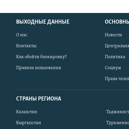
ВЫХОДНЫЕ ДАННЫЕ
ОСНОВНЫ
О нас
Новости
Контакты
Центральна
Как обойти блокировку?
Политика
Правила пользования
Социум
Права чело
СТРАНЫ РЕГИОНА
ПОДПИШИТЕСЬ НА НАС В СОЦСЕТЯХ
Казахстан
Таджикис
Кыргызстан
Туркменис