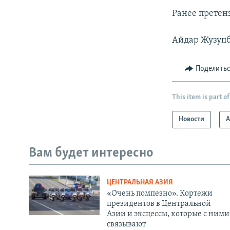
Ранее претен
Айдар Жузупбе
Поделить
This item is part of
Новости
А
Вам будет интересно
ЦЕНТРАЛЬНАЯ АЗИЯ
«Очень помпезно». Кортежи
президентов в Центральной
Азии и эксцессы, которые с ними
связывают