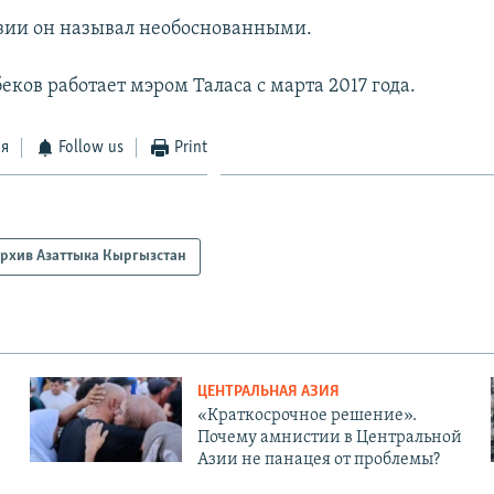
зии он называл необоснованными.
ков работает мэром Таласа с марта 2017 года.
ся
Follow us
Print
рхив Азаттыка Кыргызстан
ЦЕНТРАЛЬНАЯ АЗИЯ
«Краткосрочное решение».
Почему амнистии в Центральной
Азии не панацея от проблемы?