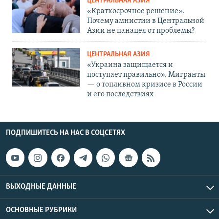
ЦЕНТРАЛЬНАЯ АЗИЯ
«Краткосрочное решение».
Почему амнистии в Центральной
Азии не панацея от проблемы?
ЦЕНТРАЛЬНАЯ АЗИЯ
«Украина защищается и
поступает правильно». Мигранты
— о топливном кризисе в России
и его последствиях
ПОДПИШИТЕСЬ НА НАС В СОЦСЕТЯХ
ВЫХОДНЫЕ ДАННЫЕ
ОСНОВНЫЕ РУБРИКИ