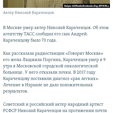
Актер Николай Караченцов.
В Москве умер актер Николай Караченцов. Об этом
агентству ТАСС сообщил его сын Андрей.
Караченцову было 73 года.
Как рассказала радиостанции «Говорит Москва»
его жена Людмила Поргина, Караченцов умер в 9
утра в Московской городской онкологической
больнице. У него отказали почки. В 2017 году
Караченцову поставили диагноз «рак легких».
Лечение в Израиле не дало положительных
результатов.
Советский и российский актер народный артист
РСФСР Николай Караченцов на протяжении почти