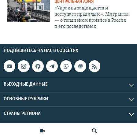
ЦЕНТРАЛЬНАЯ АЗИЯ
«Украина защищается и
поступает правильно». Мигранты
— о топливном кризисе в России
и его последствиях
ПОДПИШИТЕСЬ НА НАС В СОЦСЕТЯХ
ВЫХОДНЫЕ ДАННЫЕ
ОСНОВНЫЕ РУБРИКИ
СТРАНЫ РЕГИОНА
Азаттык Азия © 2026 RFE/RL, Inc. | Все права защищены.