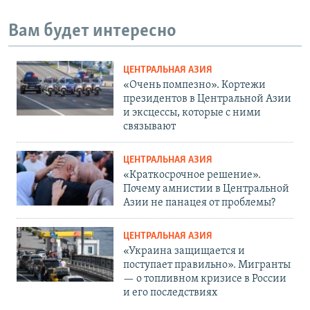
Вам будет интересно
ЦЕНТРАЛЬНАЯ АЗИЯ
«Очень помпезно». Кортежи
президентов в Центральной Азии
и эксцессы, которые с ними
связывают
ЦЕНТРАЛЬНАЯ АЗИЯ
«Краткосрочное решение».
Почему амнистии в Центральной
Азии не панацея от проблемы?
ЦЕНТРАЛЬНАЯ АЗИЯ
«Украина защищается и
поступает правильно». Мигранты
— о топливном кризисе в России
и его последствиях