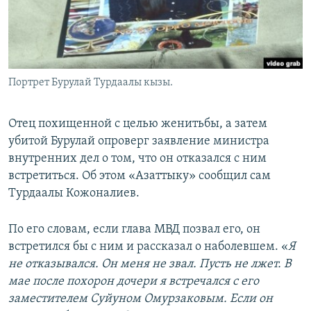
Портрет Бурулай Турдаалы кызы.
Отец похищенной с целью женитьбы, а затем
убитой Бурулай опроверг заявление министра
внутренних дел о том, что он отказался с ним
встретиться. Об этом «Азаттыку» сообщил сам
Турдаалы Кожоналиев.
По его словам, если глава МВД позвал его, он
встретился бы с ним и рассказал о наболевшем. «
Я
не отказывался. Он меня не звал. Пусть не лжет. В
мае после похорон дочери я встречался с его
заместителем Суйуном Омурзаковым. Если он