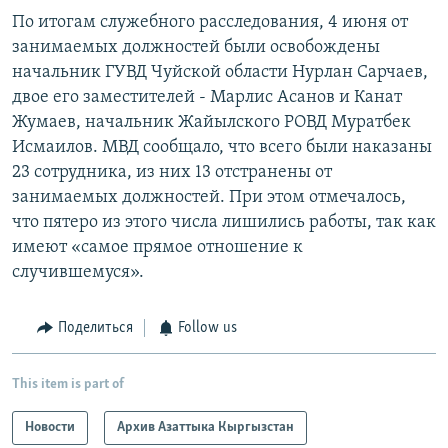
По итогам служебного расследования, 4 июня от
занимаемых должностей были освобождены
начальник ГУВД Чуйской области Нурлан Сарчаев,
двое его заместителей - Марлис Асанов и Канат
Жумаев, начальник Жайылского РОВД Муратбек
Исмаилов. МВД сообщало, что всего были наказаны
23 сотрудника, из них 13 отстранены от
занимаемых должностей. При этом отмечалось,
что пятеро из этого числа лишились работы, так как
имеют «самое прямое отношение к
случившемуся».
Поделиться
Follow us
This item is part of
Новости
Архив Азаттыка Кыргызстан