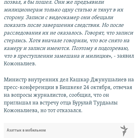
позвал, я бы пошел. Они же предъявили
милиционерам только одну статью и тянут в их
сторону. Записи с видеокамер они обещали
показать после завершения следствия. Но после
расследования их не оказалось. Говорят, что записи
стерлись. Хотя вначале говорили, что все снято на
камеру и записи имеются. Поэтому я подозреваю,
что в преступлении замешана и милиция
», - заявил
Кожоналиев.
Министр внутренних дел Кашкар Джунушалиев на
пресс-конференции в Бишкеке 24 октября, отвечая
на вопросы журналистов, сообщил, что он
приглашал на встречу отца Бурулай Турдаалы
Кожоналиева, но тот отказался.
Азаттык в мобильном