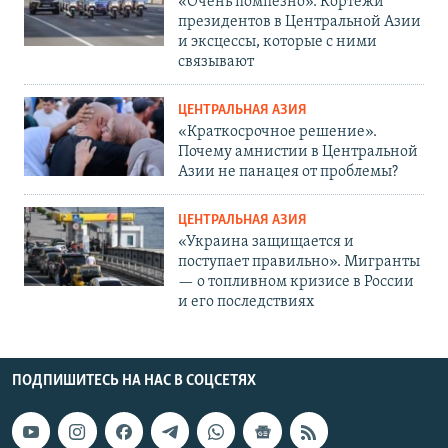
«Очень помпезно». Кортежи
президентов в Центральной Азии
и эксцессы, которые с ними
связывают
ЦЕНТРАЛЬНАЯ АЗИЯ
«Краткосрочное решение».
Почему амнистии в Центральной
Азии не панацея от проблемы?
ЦЕНТРАЛЬНАЯ АЗИЯ
«Украина защищается и
поступает правильно». Мигранты
— о топливном кризисе в России
и его последствиях
ПОДПИШИТЕСЬ НА НАС В СОЦСЕТЯХ