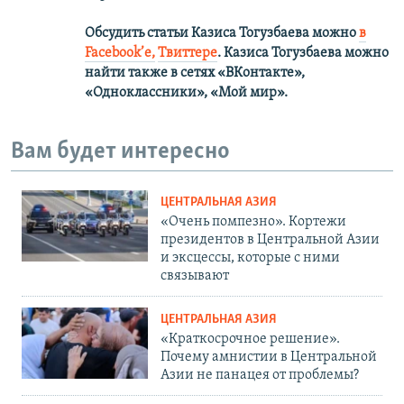
Обсудить статьи Казиса Тогузбаева можно
в
Facebook’е,
Твиттере
.
Казиса Тогузбаева можно
найти также в сетях
«ВКонтакте»,
«Одноклассники», «Мой мир».
Вам будет интересно
ЦЕНТРАЛЬНАЯ АЗИЯ
«Очень помпезно». Кортежи
президентов в Центральной Азии
и эксцессы, которые с ними
связывают
ЦЕНТРАЛЬНАЯ АЗИЯ
«Краткосрочное решение».
Почему амнистии в Центральной
Азии не панацея от проблемы?