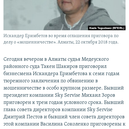
Искандер Еримбетов во время оглашения приговора по
делу о «мошенничестве». Алматы, 22 октября 2018 года.
Сегодня вечером в Алматы судья Медеуского
районного суда Такен Шакиров приговорил
бизнесмена Искандера Еримбетова к семи годам
тюремного заключения по обвинению в
мошенничестве в особо крупном размере. Бывший
президент компании Sky Servise Михаил Зоров
приговорен к трем годам условного срока. Бывший
глава совета директоров компании Sky Servise
Дмитрий Пестов и бывший член совета директоров
этой компании Василина Соколенко приговорены к