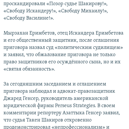
проскандировали «Позор судье Шакирову!»,
«Свободу Искандеру!», «Свободу Михаилу!»,
«Свободу Василине!».
Мырзахан Еримбетов, отец Искандера Еримбетова
и его общественный защитник, после оглашения
приговора назвал суд «политическим судилищем»
и заявил, что обжалование приговора не только
право защитников его осуждённого сына, но и их
«святая обязанность».
За сегодняшним заседанием и оглашением
приговора наблюдал и адвокат-правозащитник
Джаред Генсер, руководитель американской
юридической фирмы Perseus Strategies. В своем
комментарии репортеру Азаттыка Генсер заявил,
что судья Такен Шакиров откровенно
продемонстрировал «непрофессионализм» и