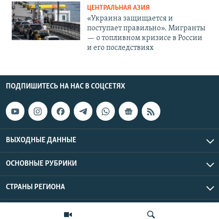
ЦЕНТРАЛЬНАЯ АЗИЯ
«Украина защищается и
поступает правильно». Мигранты
— о топливном кризисе в России
и его последствиях
ПОДПИШИТЕСЬ НА НАС В СОЦСЕТЯХ
ВЫХОДНЫЕ ДАННЫЕ
ОСНОВНЫЕ РУБРИКИ
СТРАНЫ РЕГИОНА
Азаттык Азия © 2026 RFE/RL, Inc. | Все права защищены.