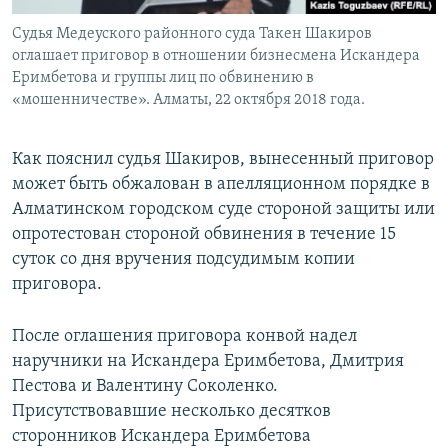
Судья Медеуского районного суда Такен Шакиров
оглашает приговор в отношении бизнесмена Искандера
Еримбетова и группы лиц по обвинению в
«мошенничестве». Алматы, 22 октября 2018 года.
Как пояснил судья Шакиров, вынесенный приговор
может быть обжалован в апелляционном порядке в
Алматинском городском суде стороной защиты или
опротестован стороной обвинения в течение 15
суток со дня вручения подсудимым копии
приговора.
После оглашения приговора конвой надел
наручники на Искандера Еримбетова, Дмитрия
Пестова и Валентину Соколенко.
Присутствовавшие несколько десятков
сторонников Искандера Еримбетова