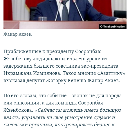
Жанар Акаев.
Приближенные к президенту Сооронбаю
Жээнбекову люди должны извлечь уроки из
задержания бывшего советника экс-президента
Икрамжана Илмиянова. Такое мнение «Азаттыку»
высказал депутат Жогорку Кенеша Жанар Акаев.
По его словам, это событие – звонок не для народа
или оппозиции, а для команды Сооронбая
Жээнбекова. «
Сейчас ты можешь иметь большую
власть, управлять на свое усмотрение судами и
силовыми органами, контролировать бизнес и