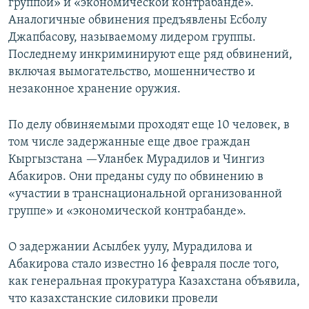
группой» и «экономической контрабанде».
Аналогичные обвинения предъявлены Есболу
Джапбасову, называемому лидером группы.
Последнему инкриминируют еще ряд обвинений,
включая вымогательство, мошенничество и
незаконное хранение оружия.
По делу обвиняемыми проходят еще 10 человек, в
том числе задержанные еще двое граждан
Кыргызстана —Уланбек Мурадилов и Чингиз
Абакиров. Они преданы суду по обвинению в
«участии в транснациональной организованной
группе» и «экономической контрабанде».
О задержании Асылбек уулу, Мурадилова и
Абакирова стало известно 16 февраля после того,
как генеральная прокуратура Казахстана объявила,
что казахстанские силовики провели