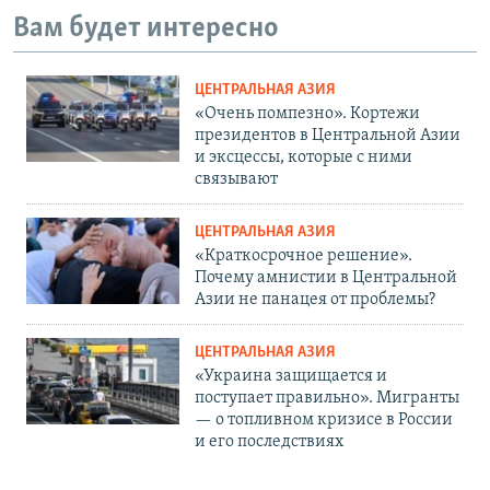
Вам будет интересно
ЦЕНТРАЛЬНАЯ АЗИЯ
«Очень помпезно». Кортежи
президентов в Центральной Азии
и эксцессы, которые с ними
связывают
ЦЕНТРАЛЬНАЯ АЗИЯ
«Краткосрочное решение».
Почему амнистии в Центральной
Азии не панацея от проблемы?
ЦЕНТРАЛЬНАЯ АЗИЯ
«Украина защищается и
поступает правильно». Мигранты
— о топливном кризисе в России
и его последствиях