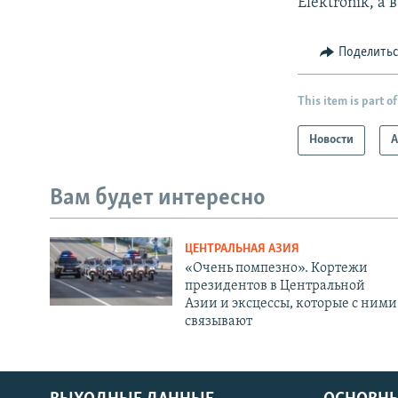
Elektronik, а 
Поделить
This item is part of
Новости
А
Вам будет интересно
ЦЕНТРАЛЬНАЯ АЗИЯ
«Очень помпезно». Кортежи
президентов в Центральной
Азии и эксцессы, которые с ними
связывают