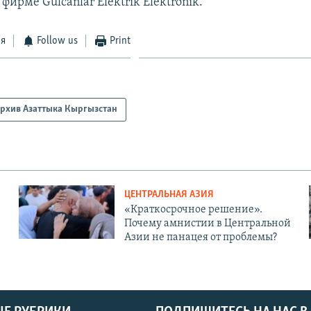
в фирме Gulcanlar Elektrik Elektronik.
ся
Follow us
Print
рхив Азаттыка Кыргызстан
ЦЕНТРАЛЬНАЯ АЗИЯ
«Краткосрочное решение».
Почему амнистии в Центральной
Азии не панацея от проблемы?