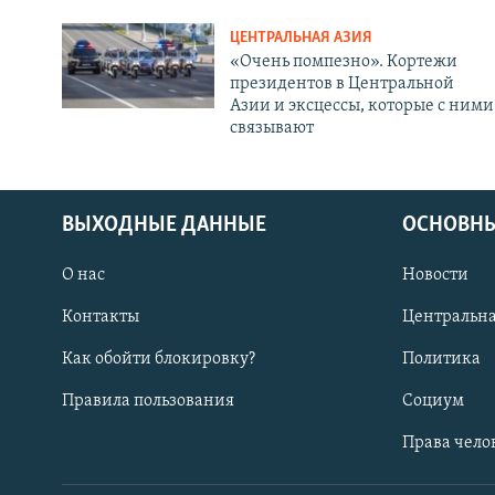
ЦЕНТРАЛЬНАЯ АЗИЯ
«Очень помпезно». Кортежи
президентов в Центральной
Азии и эксцессы, которые с ними
связывают
ВЫХОДНЫЕ ДАННЫЕ
ОСНОВНЫ
О нас
Новости
Контакты
Центральна
Как обойти блокировку?
Политика
Правила пользования
Социум
Права чело