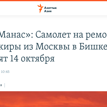
Манас»: Самолет на ремо
жиры из Москвы в Бишк
ят 14 октября
 10:45
ся