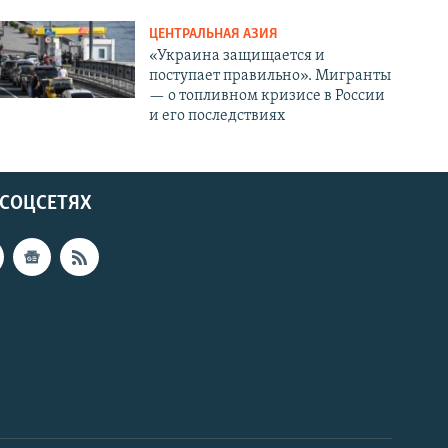
ЦЕНТРАЛЬНАЯ АЗИЯ
«Украина защищается и
поступает правильно». Мигранты
— о топливном кризисе в России
и его последствиях
 СОЦСЕТЯХ