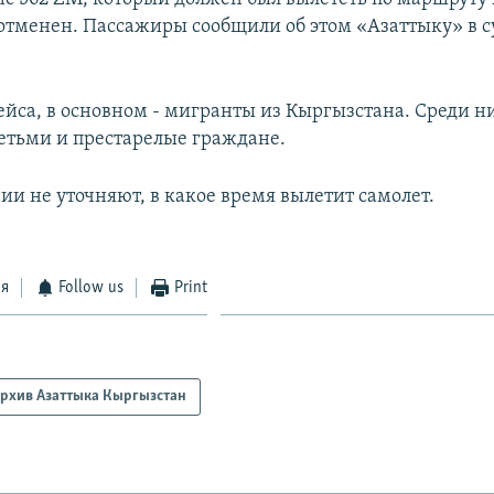
отменен. Пассажиры сообщили об этом «Азаттыку» в су
йса, в основном - мигранты из Кыргызстана. Среди ни
тьми и престарелые граждане.
ии не уточняют, в какое время вылетит самолет.
ся
Follow us
Print
рхив Азаттыка Кыргызстан