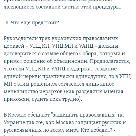
являющиеся составной частью этой процедуры.
Что еще предстоит?
Руководители трех украинских православных
церквей – УПЦ КП, УПЦ МП и УАПЦ – должны
договориться о созыве общего Собора, который и
примет решение об объединении. Предполагается,
что если УПЦ КП и УАПЦ поддержат создание
единой церкви практически единодушно, то в УПЦ
МП с этим решением согласится лишь явное
меньшинство иерархов (как разделятся мнения
прихожан, судить пока трудно).
В Кремле обещают "защищать православных" на
Украине так же, как Москва защищает русских и
русскоязычных по всему миру. Кто победит? -