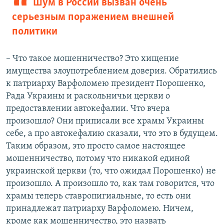
Шум в России вызван очень
серьезным поражением внешней
политики
– Что такое мошенничество? Это хищение
имущества злоупотреблением доверия. Обратились
к патриарху Варфоломею президент Порошенко,
Рада Украины и раскольничьи церкви о
предоставлении автокефалии. Что вчера
произошло? Они приписали все храмы Украины
себе, а про автокефалию сказали, что это в будущем.
Таким образом, это просто самое настоящее
мошенничество, потому что никакой единой
украинской церкви (то, что ожидал Порошенко) не
произошло. А произошло то, как там говорится, что
храмы теперь ставропигиальные, то есть они
принадлежат патриарху Варфоломею. Ничем,
кроме как мошенничество, это назвать