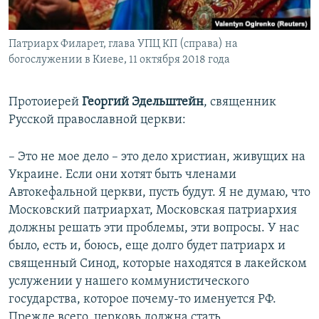
Патриарх Филарет, глава УПЦ КП (справа) на
богослужении в Киеве, 11 октября 2018 года
Протоиерей
Георгий Эдельштейн
, священник
Русской православной церкви:
– Это не мое дело – это дело христиан, живущих на
Украине. Если они хотят быть членами
Автокефальной церкви, пусть будут. Я не думаю, что
Московский патриархат, Московская патриархия
должны решать эти проблемы, эти вопросы. У нас
было, есть и, боюсь, еще долго будет патриарх и
священный Синод, которые находятся в лакейском
услужении у нашего коммунистического
государства, которое почему-то именуется РФ.
Прежде всего, церковь должна стать