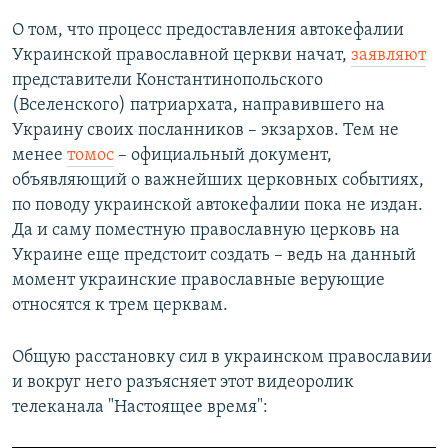
О том, что процесс предоставления автокефалии
Украинской православной церкви начат,
заявляют
представители Константинопольского
(Вселенского) патриархата, направившего на
Украину своих посланников – экзархов. Тем не
менее
томос
– официальный документ,
объявляющий о важнейших церковных событиях,
по поводу украинской автокефалии пока не издан.
Да и саму поместную православную церковь на
Украине еще предстоит создать – ведь на данный
момент украинские православные верующие
относятся к трем церквам.
Общую расстановку сил в украинском православии
и вокруг него разъясняет этот видеоролик
телеканала "Настоящее время":