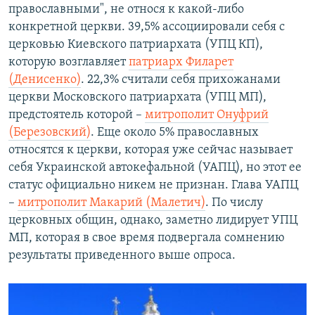
православными", не относя к какой-либо
конкретной церкви. 39,5% ассоциировали себя с
церковью Киевского патриархата (УПЦ КП),
которую возглавляет
патриарх Филарет
(Денисенко)
. 22,3% считали себя прихожанами
церкви Московского патриархата (УПЦ МП),
предстоятель которой –
митрополит Онуфрий
(Березовский)
. Еще около 5% православных
относятся к церкви, которая уже сейчас называет
себя Украинской автокефальной (УАПЦ), но этот ее
статус официально никем не признан. Глава УАПЦ
–
митрополит Макарий (Малетич)
. По числу
церковных общин, однако, заметно лидирует УПЦ
МП, которая в свое время подвергала сомнению
результаты приведенного выше опроса.