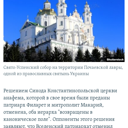
Свято-Успенский собор на территории Почаевской лавры,
одной из православных святынь Украины
Решением Синода Константинопольской церкви
анафема, которой в свое время были преданы
патриарх Филарет и митрополит Макарий,
отменена, оба иерарха "возвращены в
каноническое поле". Оппоненты этого решения
заявляют, что Вселенский патриархат отменил