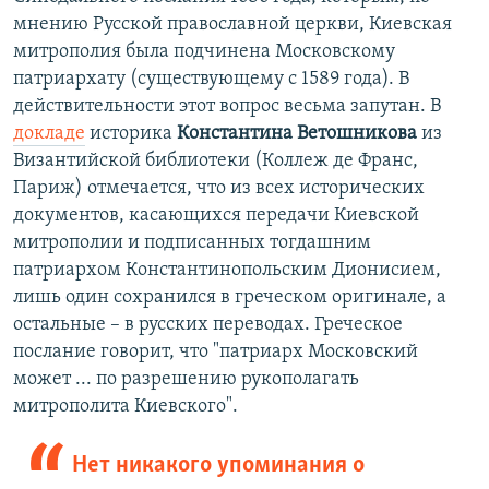
мнению Русской православной церкви, Киевская
митрополия была подчинена Московскому
патриархату (существующему с 1589 года). В
действительности этот вопрос весьма запутан. В
докладе
историка
Константина Ветошникова
из
Византийской библиотеки (Коллеж де Франс,
Париж) отмечается, что из всех исторических
документов, касающихся передачи Киевской
митрополии и подписанных тогдашним
патриархом Константинопольским Дионисием,
лишь один сохранился в греческом оригинале, а
остальные – в русских переводах. Греческое
послание говорит, что "патриарх Московский
может ... по разрешению рукополагать
митрополита Киевского".
Нет никакого упоминания о