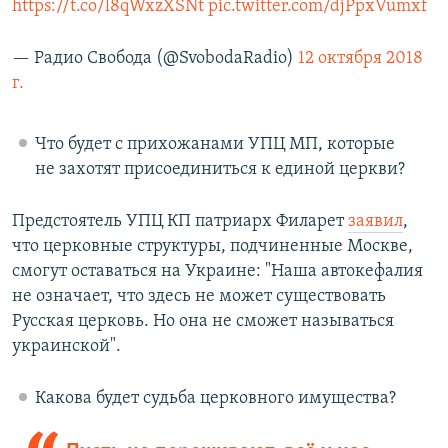
https://t.co/l8qWxzXSNt
pic.twitter.com/djPpxVumxf
— Радио Свобода (@SvobodaRadio)
12 октября 2018
г.
Что будет с прихожанами УПЦ МП, которые
не захотят присоединиться к единой церкви?
Предстоятель УПЦ КП патриарх Филарет
заявил
,
что церковные структуры, подчиненные Москве,
смогут оставаться на Украине: "Наша автокефалия
не означает, что здесь не может существовать
Русская церковь. Но она не сможет называться
украинской".
Какова будет судьба церковного имущества?