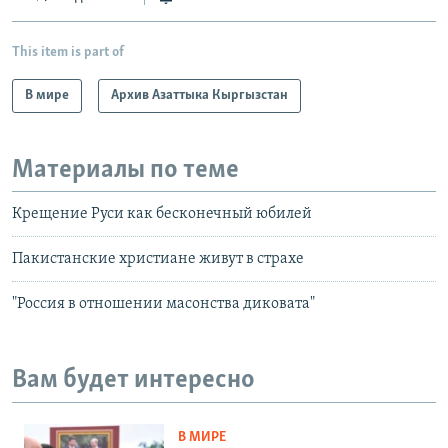
This item is part of
В мире
Архив Азаттыка Кыргызстан
Материалы по теме
Крещение Руси как бесконечный юбилей
Пакистанские христиане живут в страхе
"Россия в отношении масонства диковата"
Вам будет интересно
В МИРЕ