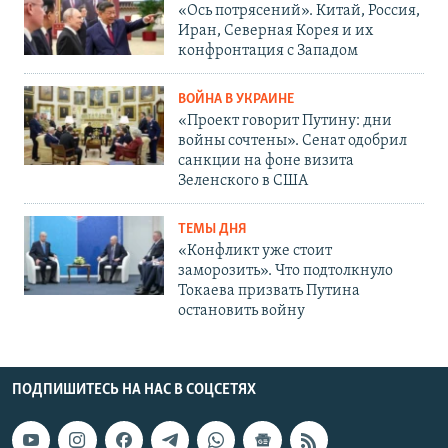
«Ось потрясений». Китай, Россия,
Иран, Северная Корея и их
конфронтация с Западом
ВОЙНА В УКРАИНЕ
«Проект говорит Путину: дни
войны сочтены». Сенат одобрил
санкции на фоне визита
Зеленского в США
ТЕМЫ ДНЯ
«Конфликт уже стоит
заморозить». Что подтолкнуло
Токаева призвать Путина
остановить войну
ПОДПИШИТЕСЬ НА НАС В СОЦСЕТЯХ