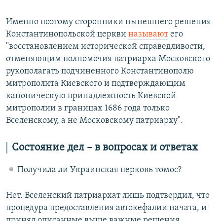
Именно поэтому сторонники нынешнего решения
Константинопольской церкви
называют
его
"восстановлением исторической справедливости,
отменяющим полномочия патриарха Московского
рукополагать подчиненного Константинополю
митрополита Киевского и подтверждающим
каноническую принадлежность Киевской
митрополии в границах 1686 года только
Вселенскому, а не Московскому патриарху".
Состояние дел – в вопросах и ответах
Получила ли Украинская церковь томос?
Нет. Вселенский патриархат лишь подтвердил, что
процедура предоставления автокефалии начата, и
принял описанные выше важные решения,