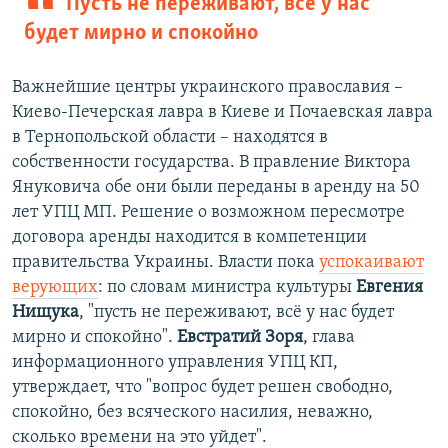
Пусть не переживают, всё у нас
будет мирно и спокойно
Важнейшие центры украинского православия –
Киево-Печерская лавра в Киеве и Почаевская лавра
в Тернопольской области – находятся в
собственности государства. В правление Виктора
Януковича обе они были переданы в аренду на 50
лет УПЦ МП. Решение о возможном пересмотре
договора аренды находится в компетенции
правительства Украины. Власти пока
успокаивают
верующих
: по словам министра культуры
Евгения
Нищука
, "пусть не переживают, всё у нас будет
мирно и спокойно".
Евстратий Зоря
, глава
информационного управления УПЦ КП,
утверждает, что "вопрос будет решен свободно,
спокойно, без всяческого насилия, неважно,
сколько времени на это уйдет".