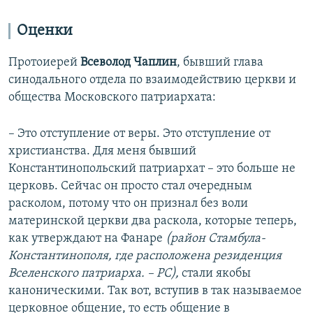
Оценки
Протоиерей
Всеволод Чаплин
, бывший глава
синодального отдела по взаимодействию церкви и
общества Московского патриархата:
– Это отступление от веры. Это отступление от
христианства. Для меня бывший
Константинопольский патриархат – это больше не
церковь. Сейчас он просто стал очередным
расколом, потому что он признал без воли
материнской церкви два раскола, которые теперь,
как утверждают на Фанаре
(район Стамбула-
Константинополя, где расположена резиденция
Вселенского патриарха. – РС),
стали якобы
каноническими. Так вот, вступив в так называемое
церковное общение, то есть общение в