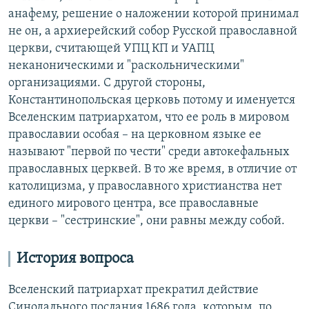
анафему, решение о наложении которой принимал
не он, а архиерейский собор Русской православной
церкви, считающей УПЦ КП и УАПЦ
неканоническими и "раскольническими"
организациями. С другой стороны,
Константинопольская церковь потому и именуется
Вселенским патриархатом, что ее роль в мировом
православии особая – на церковном языке ее
называют "первой по чести" среди автокефальных
православных церквей. В то же время, в отличие от
католицизма, у православного христианства нет
единого мирового центра, все православные
церкви – "сестринские", они равны между собой.
История вопроса
Вселенский патриархат прекратил действие
Синодального послания 1686 года, которым, по