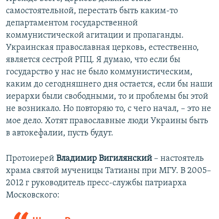
самостоятельной, перестать быть каким-то
департаментом государственной
коммунистической агитации и пропаганды.
Украинская православная церковь, естественно,
является сестрой РПЦ. Я думаю, что если бы
государство у нас не было коммунистическим,
каким до сегодняшнего дня остается, если бы наши
иерархи были свободными, то и проблемы бы этой
не возникало. Но повторяю то, с чего начал, – это не
мое дело. Хотят православные люди Украины быть
в автокефалии, пусть будут.
Протоиерей
Владимир Вигилянский
– настоятель
храма святой мученицы Татианы при МГУ. В 2005–
2012 г руководитель пресс-службы патриарха
Московского: