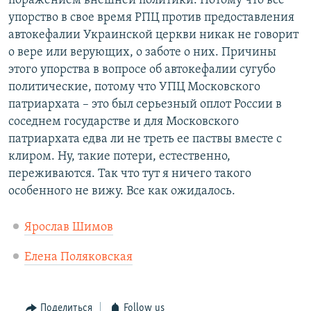
поражением внешней политики. Потому что все
упорство в свое время РПЦ против предоставления
автокефалии Украинской церкви никак не говорит
о вере или верующих, о заботе о них. Причины
этого упорства в вопросе об автокефалии сугубо
политические, потому что УПЦ Московского
патриархата – это был серьезный оплот России в
соседнем государстве и для Московского
патриархата едва ли не треть ее паствы вместе с
клиром. Ну, такие потери, естественно,
переживаются. Так что тут я ничего такого
особенного не вижу. Все как ожидалось.
Ярослав Шимов
Елена Поляковская
Поделиться
Follow us