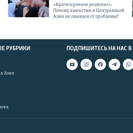
«Краткосрочное решение».
Почему амнистии в Центральной
Азии не панацея от проблемы?
Е РУБРИКИ
ПОДПИШИТЕСЬ НА НАС В
я Азия
века