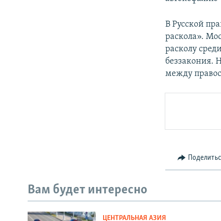
В Русской пр
раскола». Мо
расколу среди
беззакония. 
между правос
Поделить
Вам будет интересно
ЦЕНТРАЛЬНАЯ АЗИЯ