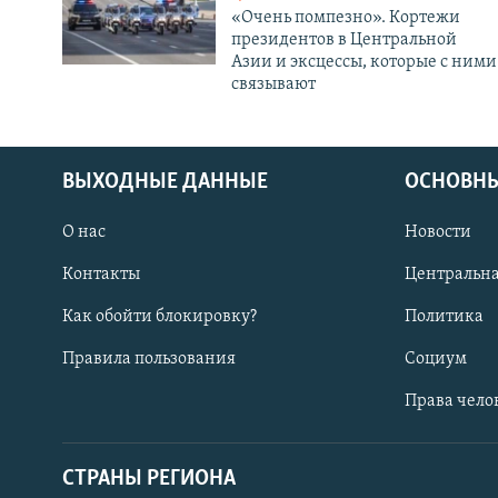
«Очень помпезно». Кортежи
президентов в Центральной
Азии и эксцессы, которые с ними
связывают
ВЫХОДНЫЕ ДАННЫЕ
ОСНОВНЫ
О нас
Новости
Контакты
Центральна
Как обойти блокировку?
Политика
Правила пользования
Социум
Права чело
СТРАНЫ РЕГИОНА