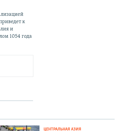
ализацией
приведет к
илия и
ом 1054 года
ЦЕНТРАЛЬНАЯ АЗИЯ