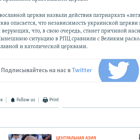
авославной церкви назвали действия патриархата «лег
сква опасается, что независимость украинской церкви 
 верующих, что, в свою очередь, станет причиной нас
Нынешнюю ситуацию в РПЦ сравнили с Великим раскол
лавной и католической церквами.
Подписывайтесь на нас в
Twitter
ся
Follow us
Print
ЦЕНТРАЛЬНАЯ АЗИЯ