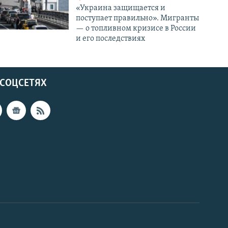
«Украина защищается и
поступает правильно». Мигранты
— о топливном кризисе в России
и его последствиях
 СОЦСЕТЯХ