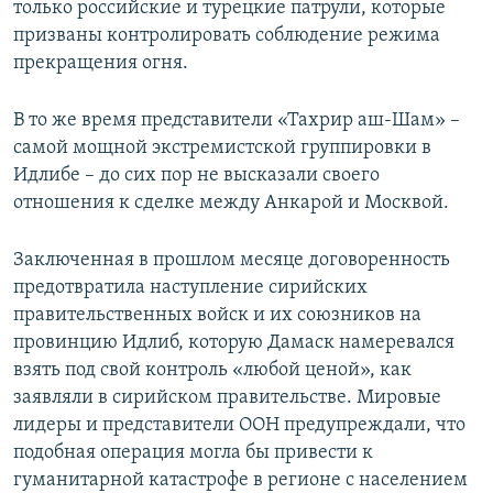
только российские и турецкие патрули, которые
призваны контролировать соблюдение режима
прекращения огня.
В то же время представители «Тахрир аш-Шам» –
самой мощной экстремистской группировки в
Идлибе – до сих пор не высказали своего
отношения к сделке между Анкарой и Москвой.
Заключенная в прошлом месяце договоренность
предотвратила наступление сирийских
правительственных войск и их союзников на
провинцию Идлиб, которую Дамаск намеревался
взять под свой контроль «любой ценой», как
заявляли в сирийском правительстве. Мировые
лидеры и представители ООН предупреждали, что
подобная операция могла бы привести к
гуманитарной катастрофе в регионе с населением