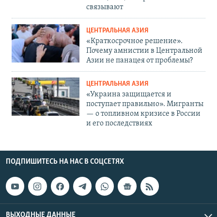
связывают
ЦЕНТРАЛЬНАЯ АЗИЯ
«Краткосрочное решение».
Почему амнистии в Центральной
Азии не панацея от проблемы?
ЦЕНТРАЛЬНАЯ АЗИЯ
«Украина защищается и
поступает правильно». Мигранты
— о топливном кризисе в России
и его последствиях
ПОДПИШИТЕСЬ НА НАС В СОЦСЕТЯХ
ВЫХОДНЫЕ ДАННЫЕ