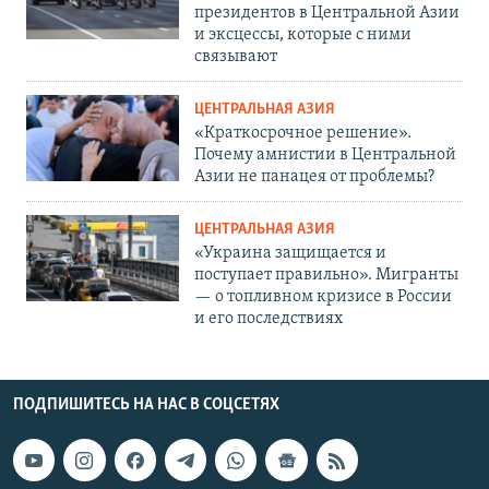
президентов в Центральной Азии
и эксцессы, которые с ними
связывают
ЦЕНТРАЛЬНАЯ АЗИЯ
«Краткосрочное решение».
Почему амнистии в Центральной
Азии не панацея от проблемы?
ЦЕНТРАЛЬНАЯ АЗИЯ
«Украина защищается и
поступает правильно». Мигранты
— о топливном кризисе в России
и его последствиях
ПОДПИШИТЕСЬ НА НАС В СОЦСЕТЯХ