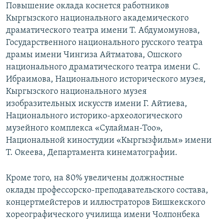
Повышение оклада коснется работников
Кыргызского национального академического
драматического театра имени Т. Абдумомунова,
Государственного национального русского театра
драмы имени Чингиза Айтматова, Ошского
национального драматического театра имени С.
Ибраимова, Национального исторического музея,
Кыргызского национального музея
изобразительных искусств имени Г. Айтиева,
Национального историко­-археологического
музейного комплекса «Сулайман-Тоо»,
Национальной киностудии «Кыргызфильм» имени
Т. Океева, Департамента кинематографии.
Кроме того, на 80% увеличены должностные
оклады профессорско-преподавательского состава,
концертмейстеров и иллюстраторов Бишкекского
хореографического училища имени Чолпонбека