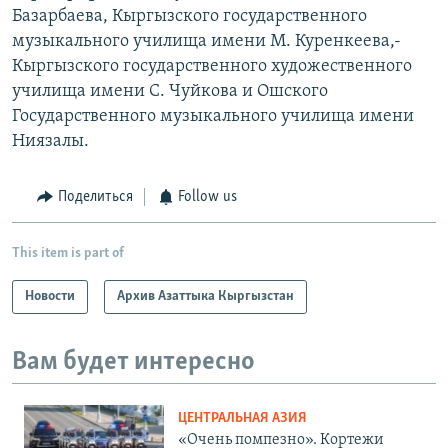
Базарбаева, Кыргызского государственного
музыкального училища имени М. Куренкеева,-
Кыргызского государственного художественного
училища имени С. Чуйкова и Ошского
Государственного музыкального училища имени
Ниязалы.
Поделиться
Follow us
This item is part of
Новости
Архив Азаттыка Кыргызстан
Вам будет интересно
ЦЕНТРАЛЬНАЯ АЗИЯ
«Очень помпезно». Кортежи