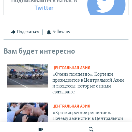
Подписывайтесь на нас в
Twitter
Поделиться
Follow us
Вам будет интересно
ЦЕНТРАЛЬНАЯ АЗИЯ
«Очень помпезно». Кортежи
президентов в Центральной Азии
и эксцессы, которые с ними
связывают
ЦЕНТРАЛЬНАЯ АЗИЯ
«Краткосрочное решение».
Почему амнистии в Центральной
Азии не панацея от проблемы?