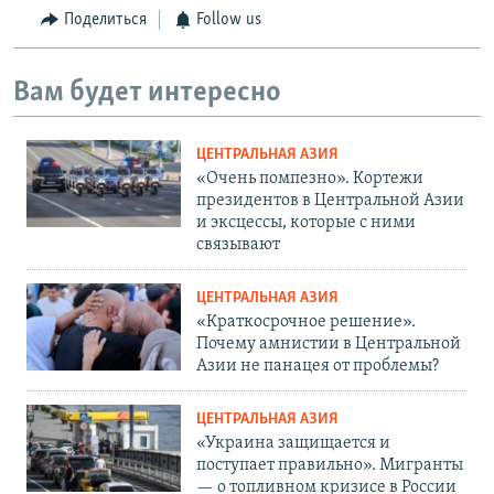
Поделиться
Follow us
Вам будет интересно
ЦЕНТРАЛЬНАЯ АЗИЯ
«Очень помпезно». Кортежи
президентов в Центральной Азии
и эксцессы, которые с ними
связывают
ЦЕНТРАЛЬНАЯ АЗИЯ
«Краткосрочное решение».
Почему амнистии в Центральной
Азии не панацея от проблемы?
ЦЕНТРАЛЬНАЯ АЗИЯ
«Украина защищается и
поступает правильно». Мигранты
— о топливном кризисе в России