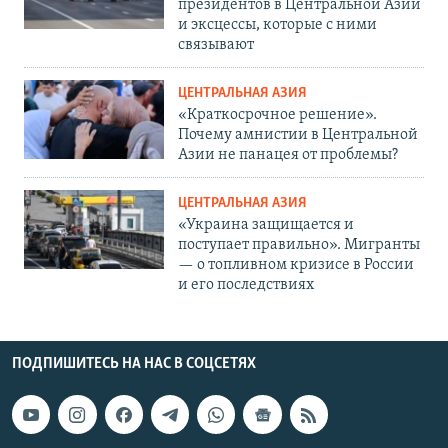
президентов в Центральной Азии
и эксцессы, которые с ними
связывают
ЦЕНТРАЛЬНАЯ АЗИЯ
«Краткосрочное решение».
Почему амнистии в Центральной
Азии не панацея от проблемы?
ЦЕНТРАЛЬНАЯ АЗИЯ
«Украина защищается и
поступает правильно». Мигранты
— о топливном кризисе в России
и его последствиях
ПОДПИШИТЕСЬ НА НАС В СОЦСЕТЯХ