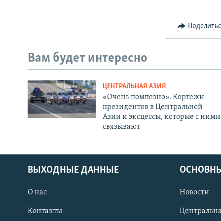
Поделить
Вам будет интересно
ЦЕНТРАЛЬНАЯ АЗИЯ
«Очень помпезно». Кортежи
президентов в Центральной
Азии и эксцессы, которые с ними
связывают
ВЫХОДНЫЕ ДАННЫЕ
ОСНОВНЫ
О нас
Новости
Контакты
Центральна