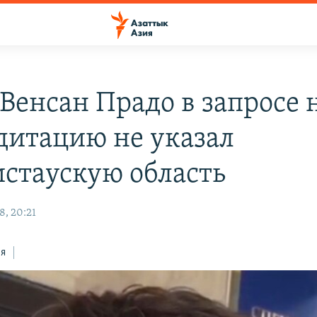
Венсан Прадо в запросе 
дитацию не указал
стаускую область
8, 20:21
ся