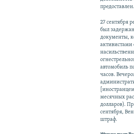
предоставлен
27 сентября 
был задержан
документы, к
активистами 
насильственн
огнестрельно
автомобиль п
часов. Вечеро
администрат
[иностранцем
месячных рас
долларов). Пр
сентября, Вен
штраф.