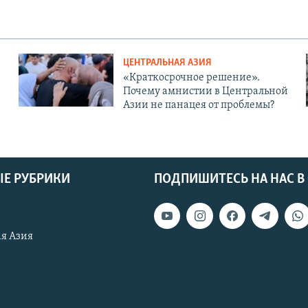
ЦЕНТРАЛЬНАЯ АЗИЯ
«Краткосрочное решение».
Почему амнистии в Центральной
Азии не панацея от проблемы?
Е РУБРИКИ
ПОДПИШИТЕСЬ НА НАС В
я Азия