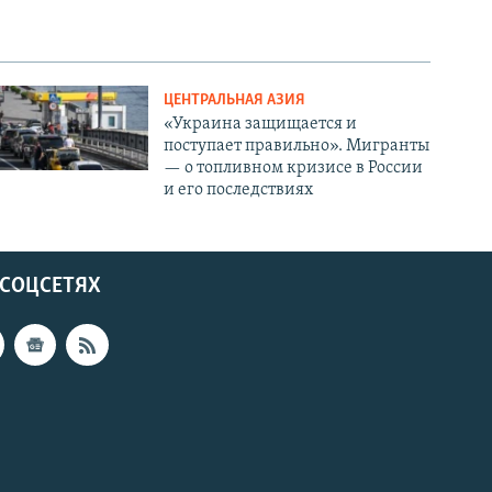
ЦЕНТРАЛЬНАЯ АЗИЯ
«Украина защищается и
поступает правильно». Мигранты
— о топливном кризисе в России
и его последствиях
 СОЦСЕТЯХ