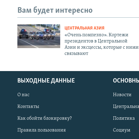
Вам будет интересно
ЦЕНТРАЛЬНАЯ АЗИЯ
«Очень помпезно». Кортежи
президентов в Центральной
Азии и эксцессы, которые с ними
связывают
ВЫХОДНЫЕ ДАННЫЕ
ОСНОВНЫ
О нас
Новости
Контакты
Центральна
Как обойти блокировку?
Политика
Правила пользования
Социум